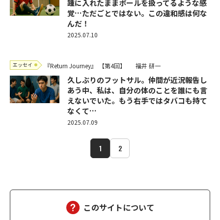
踵に入れたままボールを扱ってるような感
覚…ただごとではない。この違和感は何な
んだ！
2025.07.10
エッセイ
『Return Journey』
【第4回】
福井 研一
久しぶりのフットサル。仲間が近況報告し
あう中、私は、自分の体のことを誰にも言
えないでいた。もう右手ではタバコも持て
なくて…
2025.07.09
1
2
このサイトについて