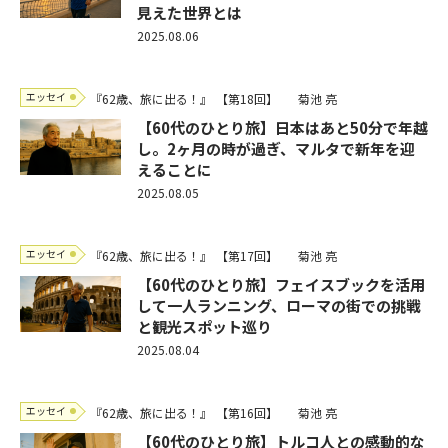
見えた世界とは
2025.08.06
エッセイ
『62歳、旅に出る！』
【第18回】
菊池 亮
【60代のひとり旅】日本はあと50分で年越
し。2ヶ月の時が過ぎ、マルタで新年を迎
えることに
2025.08.05
エッセイ
『62歳、旅に出る！』
【第17回】
菊池 亮
【60代のひとり旅】フェイスブックを活用
して一人ランニング、ローマの街での挑戦
と観光スポット巡り
2025.08.04
エッセイ
『62歳、旅に出る！』
【第16回】
菊池 亮
【60代のひとり旅】トルコ人との感動的な