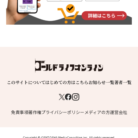
このサイトについて
はじめての方はこちら
お知らせ一覧
著者一覧
免責事項
著作権
プライバシーポリシー
メディアの方
運営会社
Copyright © GENTOSHA MediaConsulting,inc. All rights reserved.