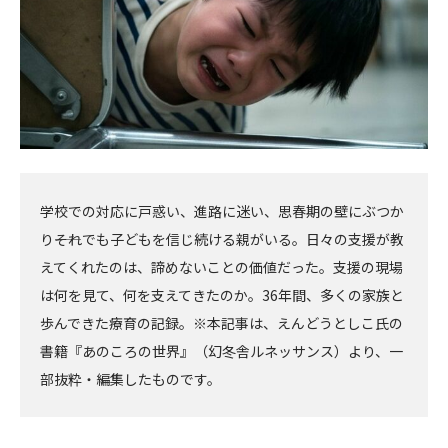
学校での対応に戸惑い、進路に迷い、思春期の壁にぶつか
り――それでも子どもを信じ続ける親がいる。日々の支援が教
えてくれたのは、諦めないことの価値だった。支援の現場
は何を見て、何を支えてきたのか。36年間、多くの家族と
歩んできた療育の記録。※本記事は、えんどうとしこ氏の
書籍『あのころの世界』（幻冬舎ルネッサンス）より、一
部抜粋・編集したものです。