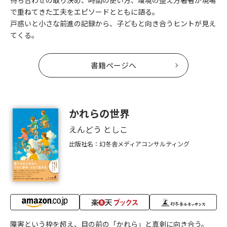
待ち合わせの取り決め、時間の使い方、環境の整え方――著者が現場
で重ねてきた工夫をエピソードとともに語る。
戸惑いと小さな前進の記録から、子どもと向き合うヒントが見え
てくる。
書籍ページへ
かれらの世界
えんどう としこ
出版社名：幻冬舎メディアコンサルティング
障害という枠を超え、目の前の「かれら」と真剣に向き合う。