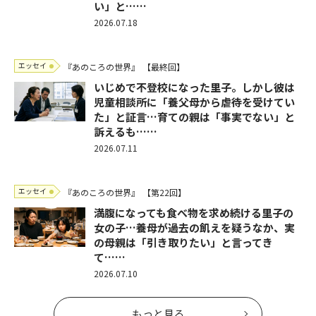
い」と……
2026.07.18
エッセイ
『あのころの世界』
【最終回】
いじめで不登校になった里子。しかし彼は
児童相談所に「養父母から虐待を受けてい
た」と証言…育ての親は「事実でない」と
訴えるも……
2026.07.11
エッセイ
『あのころの世界』
【第22回】
満腹になっても食べ物を求め続ける里子の
女の子…養母が過去の飢えを疑うなか、実
の母親は「引き取りたい」と言ってき
て……
2026.07.10
もっと見る