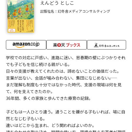
えんどう としこ
出版社名：幻冬舎メディアコンサルティング
学校での対応に戸惑い、進路に迷い、思春期の壁にぶつかり――それ
でも子どもを信じ続ける親がいる。
日々の支援が教えてくれたのは、諦めないことの価値だった。
言葉が出ない、会話が噛み合わない、集団になじめない――。
まだ理解も制度も十分ではなかった時代、支援の現場は何を見
て、何を支えてきたのか。
36年間、多くの家族と歩んできた療育の記録。
子どもは一人ひとり違う。通うことを嫌がる子もいれば、場に自
然となじむ子もいる。
違いはどこから生まれ、どう関わればよいのか。