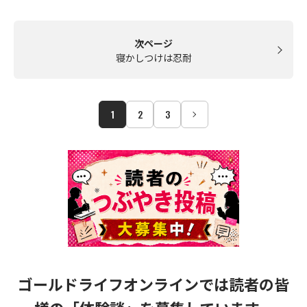
次ページ
寝かしつけは忍耐
1
2
3
ゴールドライフオンラインでは読者の皆