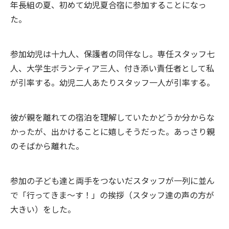
年長組の夏、初めて幼児夏合宿に参加することになっ
た。
参加幼児は十九人、保護者の同伴なし。専任スタッフ七
人、大学生ボランティア三人、付き添い責任者として私
が引率する。幼児二人あたりスタッフ一人が引率する。
彼が親を離れての宿泊を理解していたかどうか分からな
かったが、出かけることに嬉しそうだった。あっさり親
のそばから離れた。
参加の子ども達と両手をつないだスタッフが一列に並ん
で「行ってきま～す！」の挨拶（スタッフ達の声の方が
大きい）をした。