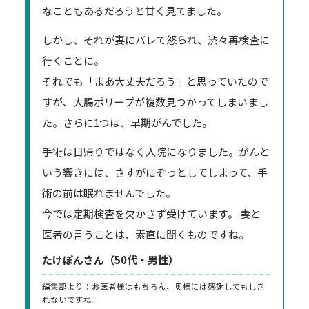
なこともあるだろうと甘く見てました。
しかし、それが妻にバレて怒られ、渋々再検査に
行くことに。
それでも「まあ大丈夫だろう」と思っていたので
すが、大腸ポリープが複数見つかってしまいまし
た。さらに1つは、早期がんでした。
手術は日帰りではなく入院になりました。がんと
いう響きには、さすがにぞっとしてしまって、手
術の前は眠れませんでした。
今では定期検査を欠かさず受けています。 妻と
医者の言うことは、素直に聞くものですね。
たけぽんさん（50代・男性）
編集部より：お医者様はもちろん、奥様には感謝してもしき
れないですね。