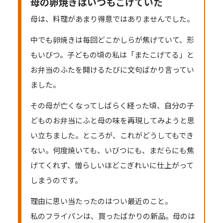
母の卵焼きはいつもこげていた
母は、料理があまり得意ではありませんでした。
中でも卵焼きは毎回どこかしらが焦げていて、形
もいびつ。子どもの頃の私は「またこげてる」と
お弁当のふたを開けるたびに文句ばかり言ってい
ました。
その母が亡くなってしばらく経った頃、自分の子
どものお弁当にふと母の味を再現してみようと思
い立ちました。ところが、これがどうしてもでき
ない。何度焼いても、いびつにも、まだらにも焦
げてくれず、憎らしいほどこぎれいに仕上がって
しまうのです。
理由に思い当たったのはつい最近のこと。
私のフライパンは、買ったばかりの新品。母のは