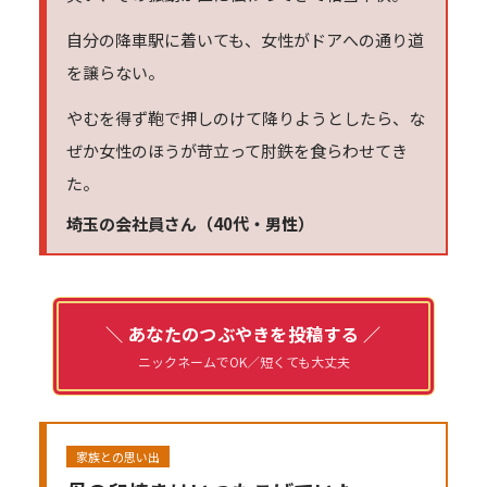
自分の降車駅に着いても、女性がドアへの通り道
を譲らない。
やむを得ず鞄で押しのけて降りようとしたら、な
ぜか女性のほうが苛立って肘鉄を食らわせてき
た。
埼玉の会社員さん（40代・男性）
＼ あなたのつぶやきを投稿する ／
ニックネームでOK／短くても大丈夫
家族との思い出