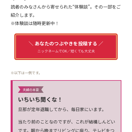
読者のみなさんから寄せられた“体験談”。その一部をご
紹介します。
※体験談は随時更新中！
＼ あなたのつぶやきを投稿する ／
ニックネームでOK／短くても大丈夫
※以下は一例です。
夫婦の本音
いちいち聞くな！
旦那が定年退職してから、毎日家にいます。
当たり前のことなのですが、これが結構しんどい
です。朝から晩までリビングに座り、テレビをつ