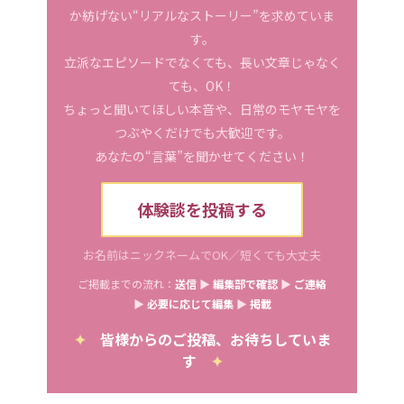
か紡げない“リアルなストーリー”を求めていま
す。
立派なエピソードでなくても、長い文章じゃなく
ても、OK！
ちょっと聞いてほしい本音や、日常のモヤモヤを
つぶやくだけでも大歓迎です。
あなたの“言葉”を聞かせてください！
体験談を投稿する
お名前はニックネームでOK／短くても大丈夫
ご掲載までの流れ：
送信
▶
編集部で確認
▶
ご連絡
▶
必要に応じて編集
▶
掲載
✦
皆様からのご投稿、お待ちしていま
す
✦