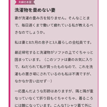
夫婦の本音
洗濯物を畳めない妻
妻が洗濯の畳み方を知りません。そんなことま
で、毎日遅くまで働いて疲れている私が教えるべ
きなのでしょうか。
私は妻と8カ月の息子と3人暮らしの会社員です。
最近帰宅すると洗濯物がソファの上でぐちゃっと
固まっています。（このソファは妻のお気に入り
で、ねだられて私が買ったものなので、これを洗
濯もの置き場にされているのも私は不満ですが、
なかなか言い出せず…）
一応畳んだような形跡はありますが、隅と隅が重
なっていなくて折り目もぐちゃぐちゃ、着るころ
には皴になっています。こんなTシャツ着て外に