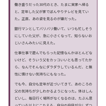
働き盛りだった30代のとき、たまに実家へ帰る
と、定年した父が家でぼんやりテレビを見てい
た。正直、あの姿を見るのが嫌だった。
銀行マンとしてバリバリ働いて、いつも忙しそう
にしていた父が、急に小さくなって、知らないお
じいさんみたいに見えた。
仕事仕事で遊んでもらった記憶なんかほとんどな
いけど、そういう父をカッコいいとも思ってたか
ら、なんでそんなにダラダラしているんだ、と無
性に情けない気持ちにもなった。
でも今、自分も定年が近づいてきて、あのころの
父の気持ちが少しわかるようになった。体はしん
どいし、毎日行く場所がなくなるのは、たぶん思
っている以上にこたえる。自分の役目が少しずつ