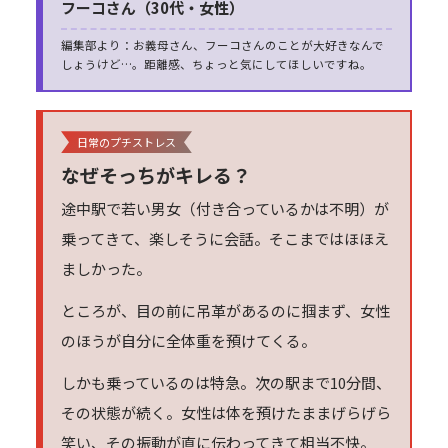
フーコさん（30代・女性）
編集部より：お義母さん、フーコさんのことが大好きなんで
しょうけど…。距離感、ちょっと気にしてほしいですね。
日常のプチストレス
なぜそっちがキレる？
途中駅で若い男女（付き合っているかは不明）が
乗ってきて、楽しそうに会話。そこまではほほえ
ましかった。
ところが、目の前に吊革があるのに掴まず、女性
のほうが自分に全体重を預けてくる。
しかも乗っているのは特急。次の駅まで10分間、
その状態が続く。女性は体を預けたままげらげら
笑い、その振動が直に伝わってきて相当不快。