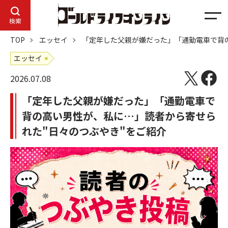
メ
検索
ニ
TOP
エッセイ
「定年した父親が嫌だった」「通勤電車で背
ュ
ー
エッセイ
2026.07.08
「定年した父親が嫌だった」「通勤電車で
背の高い男性が、私に…」読者から寄せら
れた"日々のつぶやき"をご紹介