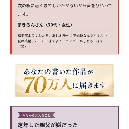
次の駅に着くまでしかたがないから首をひねって
ます。
まきろんさん（30代・女性）
編集部より：わかる。あれ地味～に不愉快なんですよね…。
私は結構、ここにいますよ！ってアピールしちゃいます
（笑）
今だから言えること
定年した親父が嫌だった