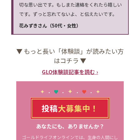
切な思い出です。もしまた連絡をくれたら嬉しい
です。ずっと忘れてないよ、と伝えたいです。
花みずきさん（50代・女性）
▼ もっと長い「体験談」が読みたい方
はコチラ ▼
GLO体験談記事を読む ›
✦
✦
✦
♥
♥
•
•
•
•
投稿
大募集中！
あなたにも、ありませんか？
ゴールドライフオンラインでは、生身の人間にし