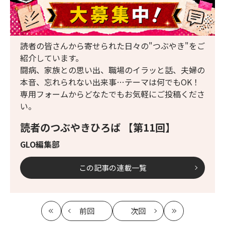
読者の皆さんから寄せられた日々の"つぶやき"をご
紹介しています。
闘病、家族との思い出、職場のイラッと話、夫婦の
本音、忘れられない出来事…テーマは何でもOK！
専用フォームからどなたでもお気軽にご投稿くださ
い。
読者のつぶやきひろば 【第11回】
GLO編集部
この記事の連載一覧
前回
次回
最
の
の
最