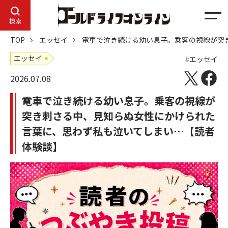
メ
検索
ニ
TOP
エッセイ
電車で泣き続ける幼い息子。乗客の視線が突
ュ
ー
エッセイ
エッセイ
2026.07.08
電車で泣き続ける幼い息子。乗客の視線が
突き刺さる中、見知らぬ女性にかけられた
言葉に、思わず私も泣いてしまい…【読者
体験談】