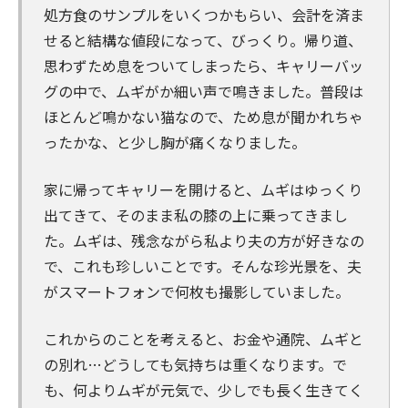
処方食のサンプルをいくつかもらい、会計を済ま
せると結構な値段になって、びっくり。帰り道、
思わずため息をついてしまったら、キャリーバッ
グの中で、ムギがか細い声で鳴きました。普段は
ほとんど鳴かない猫なので、ため息が聞かれちゃ
ったかな、と少し胸が痛くなりました。
家に帰ってキャリーを開けると、ムギはゆっくり
出てきて、そのまま私の膝の上に乗ってきまし
た。ムギは、残念ながら私より夫の方が好きなの
で、これも珍しいことです。そんな珍光景を、夫
がスマートフォンで何枚も撮影していました。
これからのことを考えると、お金や通院、ムギと
の別れ…どうしても気持ちは重くなります。で
も、何よりムギが元気で、少しでも長く生きてく