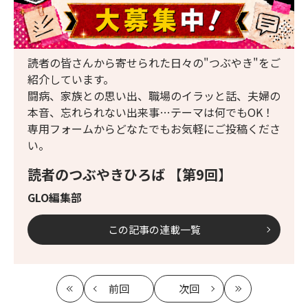
読者の皆さんから寄せられた日々の"つぶやき"をご
紹介しています。
闘病、家族との思い出、職場のイラッと話、夫婦の
本音、忘れられない出来事…テーマは何でもOK！
専用フォームからどなたでもお気軽にご投稿くださ
い。
読者のつぶやきひろば 【第9回】
GLO編集部
この記事の連載一覧
前回
次回
最
の
の
最