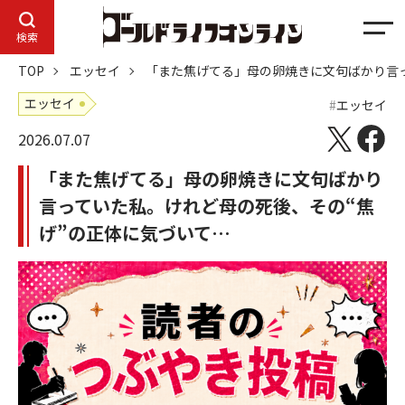
メ
検索
ニ
TOP
エッセイ
「また焦げてる」母の卵焼きに文句ばかり言
ュ
ー
エッセイ
エッセイ
2026.07.07
「また焦げてる」母の卵焼きに文句ばかり
言っていた私。けれど母の死後、その“焦
げ”の正体に気づいて…