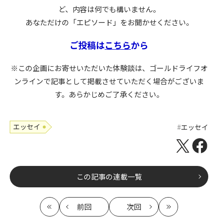
ど、内容は何でも構いません。
あなただけの「エピソード」をお聞かせください。
ご投稿は
こちら
から
※この企画にお寄せいただいた体験談は、ゴールドライフオ
ンラインで記事として掲載させていただく場合がございま
す。あらかじめご了承ください。
エッセイ
エッセイ
この記事の連載一覧
前回
次回
最
の
の
最