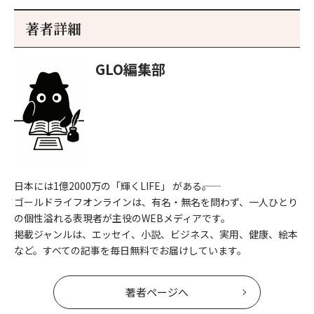
初
記
記
新
事
事
著者詳細
へ
へ
GLO編集部
日本には1億2000万の「輝くLIFE」 がある――。
ゴールドライフオンラインは、有名・無名を問わず、一人ひとり
の個性溢れる表現者が主役のWEBメディアです。
掲載ジャンルは、エッセイ、小説、ビジネス、実用、健康、絵本
など。すべての記事を毎日無料でお届けしています。
著者ページへ