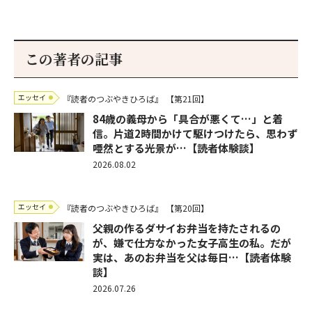
この著者の記事
エッセイ
『読者のつぶやきひろば』
【第21回】
84歳の義母から「具合が悪くて…」と着
信。片道2時間かけて駆けつけたら、思わず
唖然とする光景が…【読者体験談】
2026.08.02
エッセイ
『読者のつぶやきひろば』
【第20回】
父親の作るダサイお弁当を持たされるの
が、嫌で仕方なかった女子高生の私。だが
実は、あのお弁当を父は毎日…【読者体験
談】
2026.07.26