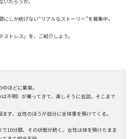
ないだろうか。
間にしか紡げない“リアルなストーリー”を募集中。
チストレス」を、ご紹介しよう。
の中ほどに乗車。
かは不明）が乗ってきて、楽しそうに会話。そこまで
掴まず、女性のほうが自分に全体重を預けてくる。
まで10分間、その状態が続く。女性は体を預けたまま
ってきて相当不快。