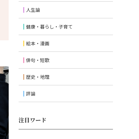
人生論
健康・暮らし・子育て
絵本・漫画
俳句・短歌
歴史・地理
評論
注目ワード