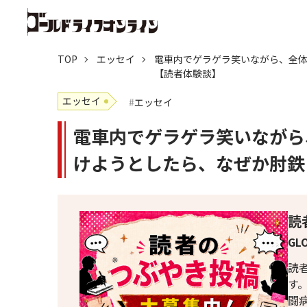
TOP
エッセイ
電車内でゲラゲラ笑いながら、全
【読者体験談】
エッセイ
エッセイ
電車内でゲラゲラ笑いながら
けようとしたら、なぜか肘鉄
読
GL
読
す
闘