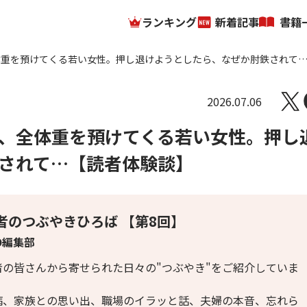
ランキング
新着記事
書籍
体重を預けてくる若い女性。押し退けようとしたら、なぜか肘鉄されて
2026.07.06
、全体重を預けてくる若い女性。押し
されて…【読者体験談】
者のつぶやきひろば 【第8回】
O編集部
者の皆さんから寄せられた日々の"つぶやき"をご紹介していま
。
病、家族との思い出、職場のイラッと話、夫婦の本音、忘れら