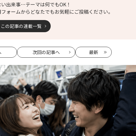
ない出来事…テーマは何でもOK！
用フォームからどなたでもお気軽にご投稿ください。
この記事の連載一覧
へ
次回
の記事へ
最新