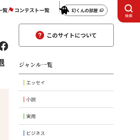
一覧
コンテスト一覧
幻くんの部屋
検索
…
このサイトについて
退
ジャンル一覧
エッセイ
小説
実用
ビジネス