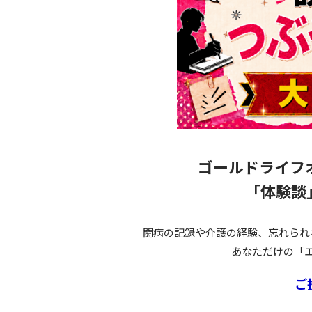
ゴールドライフ
「体験談
闘病の記録や介護の経験、忘れられ
あなただけの「
ご