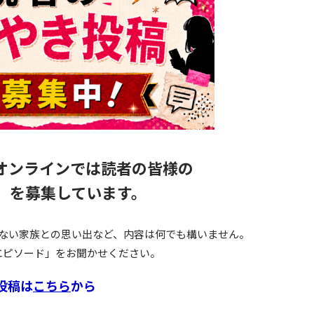
オンラインでは読者の皆様の
」を募集しています。
ない家族との思い出など、内容は何でも構いません。
エピソード」をお聞かせください。
投稿は
こちら
から