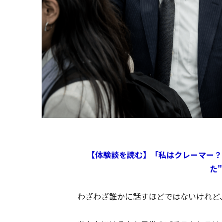
【体験談を読む】「私はクレーマー？
た
わざわざ誰かに話すほどではないけれど