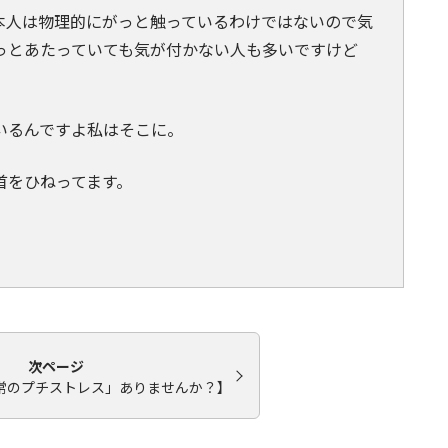
本人は物理的にがっと触っているわけではないので気
っとあたっていても気が付かない人も多いですけど
いるんですよ私はそこに。
首をひねってます。
次ページ
常のプチストレス」ありませんか？】