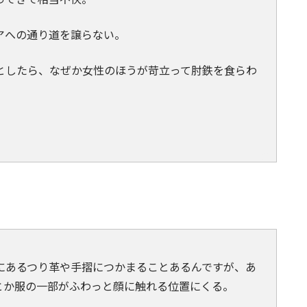
アへの通り道を譲らない。
としたら、なぜか女性のほうが苛立って肘鉄を食らわ
にあるつり革や手摺につかまることあるんですが、あ
とか服の一部がふわっと顔に触れる位置にくる。