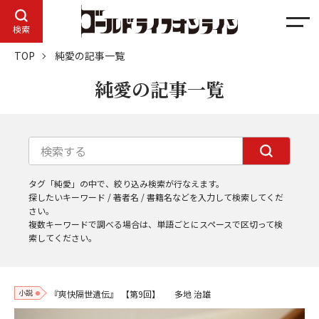
メ
検索
ニ
TOP
純愛の記事一覧
ュ
ー
純愛の記事一覧
タグ「純愛」の中で、絞り込み検索が行なえます。
探したいキーワード / 著者名 / 書籍名などを入力して検索してくだ
さい。
複数キーワードで調べる場合は、単語ごとにスペースで区切って検
索してください。
小説
『爽快隔世遺伝』
【第9回】
多地 治雄