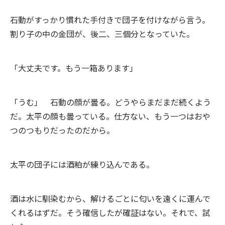
石動がすっかり慣れた手付きで団子を付けながら言う。
割り子の中の金団が、後二、三個分となっていた。
「大丈夫です。もう一箱あります」
「うむ」 石動の顔が曇る。どうやらまだまだ続くよう
だ。太平の顔も曇っている。仕方ない、もう一つはおや
つのつもりだったのだから。
太平の団子には酒粕が練り込んである。
酒は水に馴染むから、解けるごとに匂いを遠くに運んで
くれるはずだ。そう確信したが確証はない。それで、試