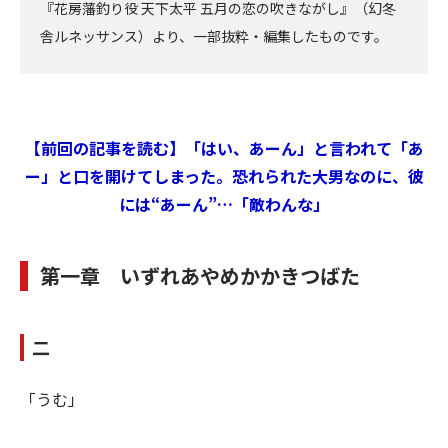
『花房藩釣り役 天下太平 五月の恋の吹きながし』（幻冬
舎ルネッサンス）より、一部抜粋・編集したものです。
【前回の記事を読む】「はい、あーん」と言われて「あ
ー」と口を開けてしまった。恐れられた大男なのに、彼
には“あーん”…「敵わんな」
第一章 いずれあやめかかきつばた
二
「うむ」