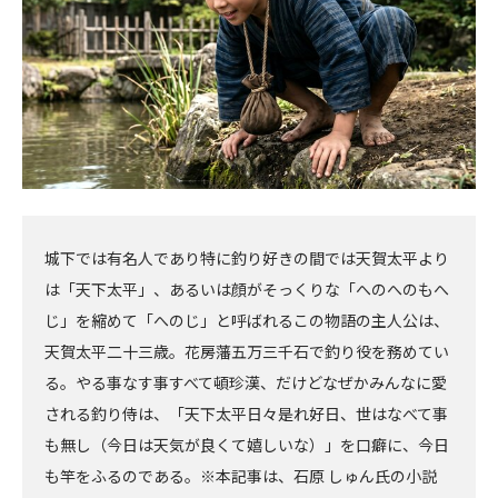
城下では有名人であり特に釣り好きの間では天賀太平より
は「天下太平」、あるいは顔がそっくりな「へのへのもへ
じ」を縮めて「へのじ」と呼ばれるこの物語の主人公は、
天賀太平二十三歳。花房藩五万三千石で釣り役を務めてい
る。やる事なす事すべて頓珍漢、だけどなぜかみんなに愛
される釣り侍は、「天下太平日々是れ好日、世はなべて事
も無し（今日は天気が良くて嬉しいな）」を口癖に、今日
も竿をふるのである。※本記事は、石原 しゅん氏の小説