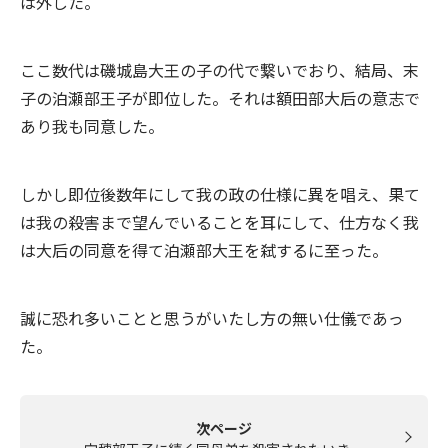
は外した。
ここ数代は磯城島大王の子の代で繋いでおり、結局、末
子の泊瀬部王子が即位した。それは額田部大后の意志で
あり我も同意した。
しかし即位後数年にして我の政の仕様に異を唱え、果て
は我の殺害まで望んでいることを耳にして、仕方なく我
は大后の同意を得て泊瀬部大王を弑するに至った。
誠に恐れ多いことと思うがいたし方の無い仕儀であっ
た。
次ページ