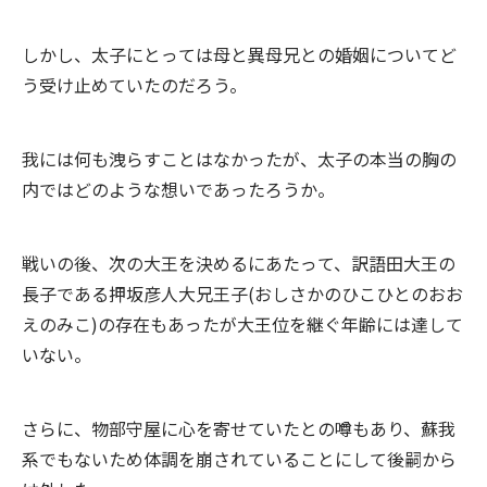
しかし、太子にとっては母と異母兄との婚姻についてど
う受け止めていたのだろう。
我には何も洩らすことはなかったが、太子の本当の胸の
内ではどのような想いであったろうか。
戦いの後、次の大王を決めるにあたって、訳語田大王の
長子である押坂彦人大兄王子(おしさかのひこひとのおお
えのみこ)の存在もあったが大王位を継ぐ年齢には達して
いない。
さらに、物部守屋に心を寄せていたとの噂もあり、蘇我
系でもないため体調を崩されていることにして後嗣から