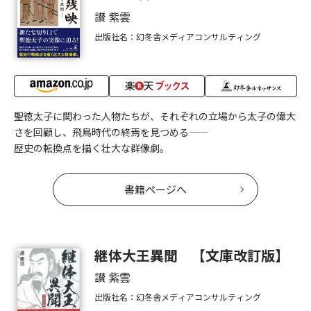
讃 紫雲
出版社名：幻冬舎メディアコンサルティング
聖徳太子に関わった人物たちが、それぞれの立場から太子の偉大
さを回顧し、飛鳥時代の終焉を見つめる――
歴史の転換点を描く壮大な群像劇。
書籍ページへ
継体大王異聞 【文庫改訂版】
讃 紫雲
出版社名：幻冬舎メディアコンサルティング