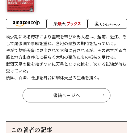
幼少期にある奇跡により霊威を帯びた男大迹は、越前、近江、そ
して尾張国で事績を重ね、各地の豪族の期待を担っていく。
やがて雄略天皇に見出されて大和に召されるが、その遠すぎる血
筋と地方出身ゆえに長らく大和の豪族たちの抵抗を受ける。
武烈天皇の後を継ぎついに天皇となった彼を、次なる試練が待ち
受けていた。
倭国、百済、任那を舞台に継体天皇の生涯を描く。
書籍ページへ
この著者の記事