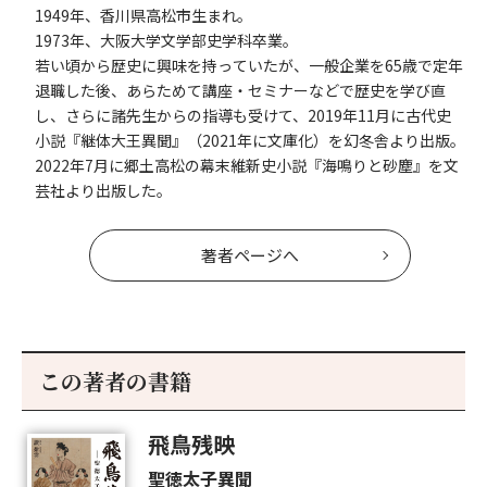
1949年、香川県高松市生まれ。
1973年、大阪大学文学部史学科卒業。
若い頃から歴史に興味を持っていたが、一般企業を65歳で定年
退職した後、あらためて講座・セミナーなどで歴史を学び直
し、さらに諸先生からの指導も受けて、2019年11月に古代史
小説『継体大王異聞』（2021年に文庫化）を幻冬舎より出版。
2022年7月に郷土高松の幕末維新史小説『海鳴りと砂塵』を文
芸社より出版した。
著者ページへ
この著者の書籍
飛鳥残映
聖徳太子異聞