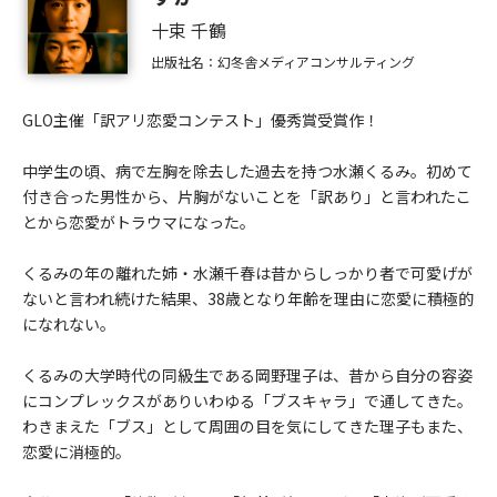
十束 千鶴
出版社名：幻冬舎メディアコンサルティング
GLO主催「訳アリ恋愛コンテスト」優秀賞受賞作！
中学生の頃、病で左胸を除去した過去を持つ水瀬くるみ。初めて
付き合った男性から、片胸がないことを「訳あり」と言われたこ
とから恋愛がトラウマになった。
くるみの年の離れた姉・水瀬千春は昔からしっかり者で可愛げが
ないと言われ続けた結果、38歳となり年齢を理由に恋愛に積極的
になれない。
くるみの大学時代の同級生である岡野理子は、昔から自分の容姿
にコンプレックスがありいわゆる「ブスキャラ」で通してきた。
わきまえた「ブス」として周囲の目を気にしてきた理子もまた、
恋愛に消極的。