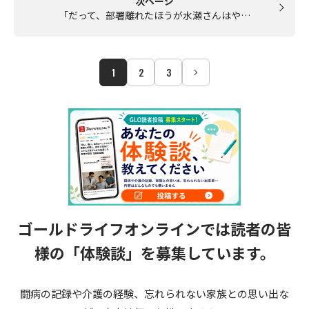
次ページ
「だって、部署離れたほうが水瀬さんはや…
1
2
3
ゴールドライフオンラインでは読者の皆
様の
「体験談」を募集しています。
闘病の記録や介護の経験、忘れられない家族との思い出な