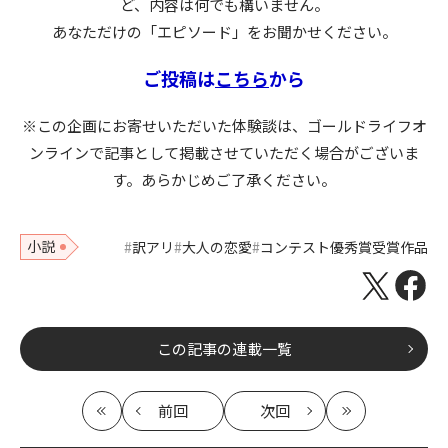
ど、内容は何でも構いません。
あなただけの「エピソード」をお聞かせください。
ご投稿は
こちら
から
※この企画にお寄せいただいた体験談は、ゴールドライフオ
ンラインで記事として掲載させていただく場合がございま
す。あらかじめご了承ください。
小説
訳アリ
大人の恋愛
コンテスト優秀賞受賞作品
この記事の連載一覧
前回
次回
最
の
の
最
初
記
記
新