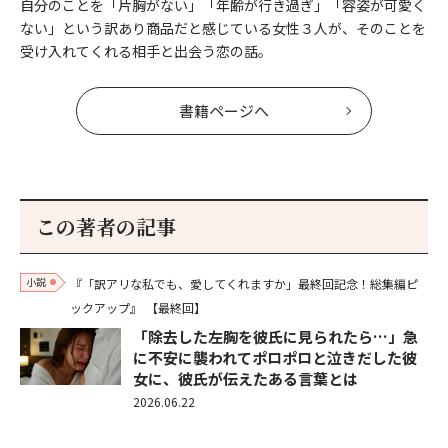
自分のことを「片胸がない」「年齢が行き過ぎ」「容姿が可愛く
ない」という訳あり商品だと感じている女性３人が、そのことを
受け入れてくれる相手と出会う恋の話。
書籍ページへ
この著者の記事
小説
『「訳アリな私でも、愛してくれますか」最終回記念！総集編ピ
ックアップ』
【最終回】
「除去した左胸を彼氏に見られたら…」急
に不安に襲われてポロポロと泣きだした彼
女に、彼氏が伝えたある言葉とは
2026.06.22