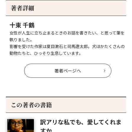
事
事
著者詳細
へ
へ
十束 千鶴
女性が人生に立ち止まるときのお話を書きたい、と思って筆を
執りました。
影響を受けた作家は夏目漱石と司馬遼太郎。犬ほかたくさんの
動物たちと、ひっそり生息しています。
著者ページへ
この著者の書籍
訳アリな私でも、愛してくれま
すか