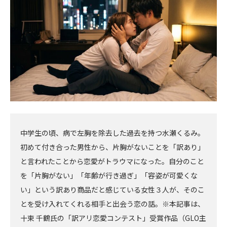
へ
へ
中学生の頃、病で左胸を除去した過去を持つ水瀬くるみ。
初めて付き合った男性から、片胸がないことを「訳あり」
と言われたことから恋愛がトラウマになった。自分のこと
を「片胸がない」「年齢が行き過ぎ」「容姿が可愛くな
い」という訳あり商品だと感じている女性３人が、そのこ
とを受け入れてくれる相手と出会う恋の話。※本記事は、
十束 千鶴氏の「訳アリ恋愛コンテスト」受賞作品（GLO主