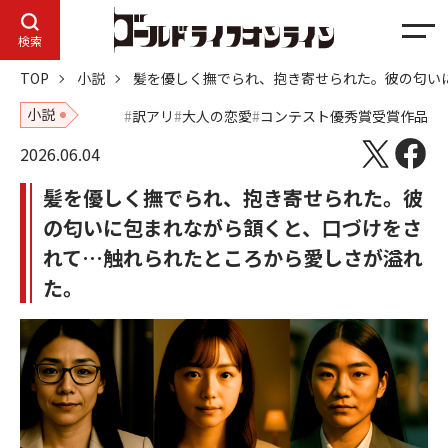
メ
検索
ニ
TOP
小説
髪を優しく撫でられ、抱き寄せられた。彼の匂い
ュ
ー
小説
訳アリ
大人の恋愛
コンテスト優秀賞受賞作品
2026.06.04
髪を優しく撫でられ、抱き寄せられた。彼
の匂いに包まれながら頷くと、口づけをさ
れて…触れられたところから愛しさが溢れ
た。