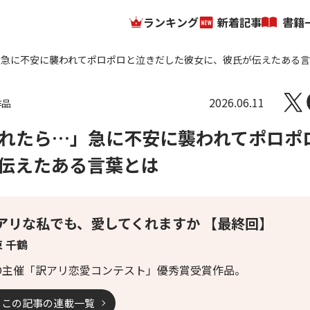
ランキング
新着記事
書籍
」急に不安に襲われてポロポロと泣きだした彼女に、彼氏が伝えたある
2026.06.11
作品
れたら…」急に不安に襲われてポロポ
伝えたある言葉とは
アリな私でも、愛してくれますか 【最終回】
 千鶴
LO主催「訳アリ恋愛コンテスト」優秀賞受賞作品。
この記事の連載一覧