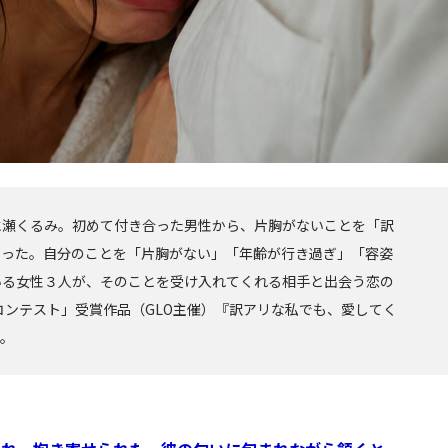
水瀬くるみ。初めて付き合った男性から、片胸がないことを「訳
なった。自分のことを「片胸がない」「年齢が行き過ぎ」「容姿
いる女性３人が、そのことを受け入れてくれる相手と出会う恋の
コンテスト」受賞作品（GLO主催）『訳アリな私でも、愛してく
す。