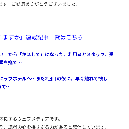
です。ご愛読ありがとうございました。
れますか』連載記事一覧は
こちら
い」から「キスして」になった。利用者とスタッフ、受
頭を撫で…
にラブホテルへ…まだ2回目の彼に、早く触れて欲し
れて…
応援するウェブメディアです。
そ、読者の心を揺さぶる力があると確信しています。