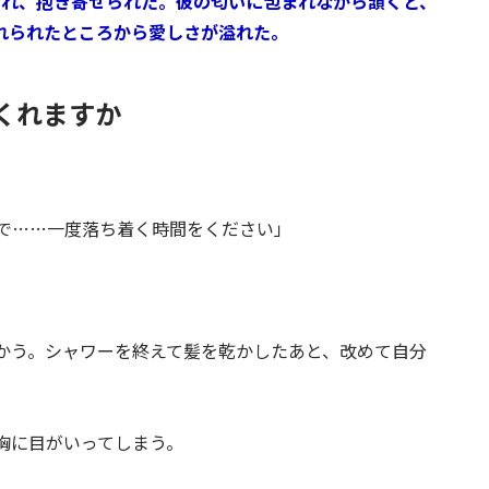
られ、抱き寄せられた。彼の匂いに包まれながら頷くと、
れられたところから愛しさが溢れた。
くれますか
で……一度落ち着く時間をください」
かう。シャワーを終えて髪を乾かしたあと、改めて自分
胸に目がいってしまう。