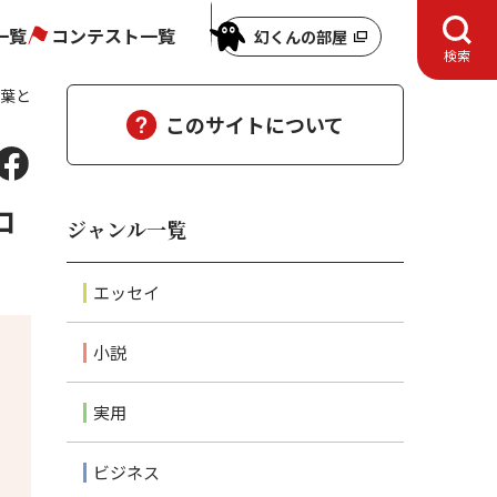
一覧
コンテスト一覧
幻くんの部屋
検索
言葉と
このサイトについて
ロ
ジャンル一覧
エッセイ
小説
実用
ビジネス