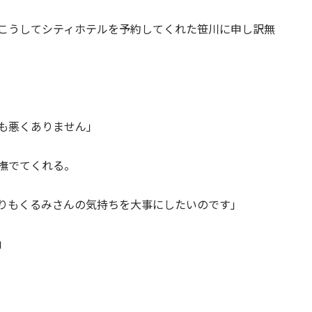
こうしてシティホテルを予約してくれた笹川に申し訳無
も悪くありません」
撫でてくれる。
りもくるみさんの気持ちを大事にしたいのです」
」