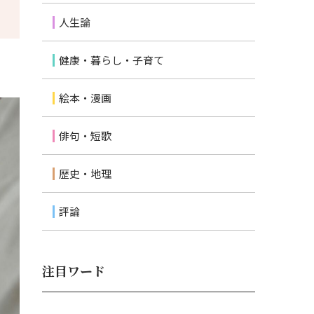
人生論
健康・暮らし・子育て
絵本・漫画
俳句・短歌
歴史・地理
評論
注目ワード