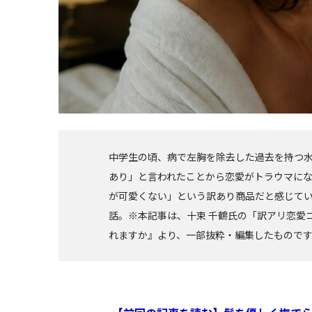
中学生の頃、病で左胸を除去した過去を持つ
あり」と言われたことから恋愛がトラウマに
が可愛くない」という訳あり商品だと感じて
話。※本記事は、十束 千鶴氏の「訳アリ恋愛
れますか』より、一部抜粋・編集したもので