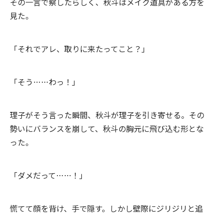
その一言で察したらしく、秋斗はメイク道具がある方を
見た。
「それでアレ、取りに来たってこと？」
「そう……わっ！」
理子がそう言った瞬間、秋斗が理子を引き寄せる。その
勢いにバランスを崩して、秋斗の胸元に飛び込む形とな
った。
「ダメだって……！」
慌てて顔を背け、手で隠す。しかし壁際にジリジリと追