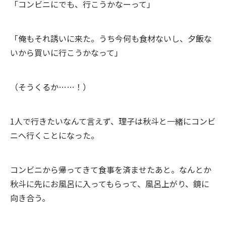
「コンビニにでも、行こうかなーって」
「俺もそれ誘いに来た。うち今何も食材ないし、夕飯な
いから買いに行こうかなって」
（そうくるか……！）
1人で行きたいなんて言えず、理子は秋斗と一緒にコンビ
ニへ行くことになった。
コンビニから帰ってきて食事を済ませたあと。なんとか
秋斗に先にお風呂に入ってもらって、風呂上がり、鏡に
向き合う。