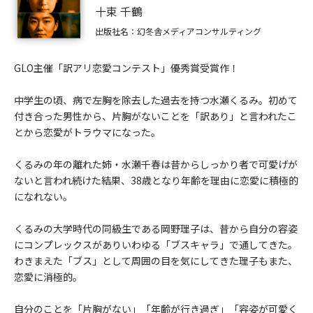
十束 千鶴
出版社名：幻冬舎メディアコンサルティング
GLO主催「訳アリ恋愛コンテスト」優秀賞受賞作！
中学生の頃、病で左胸を除去した過去を持つ水瀬くるみ。初めて
付き合った男性から、片胸がないことを「訳あり」と言われたこ
とから恋愛がトラウマになった。
くるみの年の離れた姉・水瀬千春は昔からしっかり者で可愛げが
ないと言われ続けた結果、38歳となり年齢を理由に恋愛に積極的
になれない。
くるみの大学時代の同級生である岡野理子は、昔から自分の容姿
にコンプレックスがありいわゆる「ブスキャラ」で通してきた。
わきまえた「ブス」として周囲の目を気にしてきた理子もまた、
恋愛に消極的。
自分のことを「片胸がない」「年齢が行き過ぎ」「容姿が可愛く