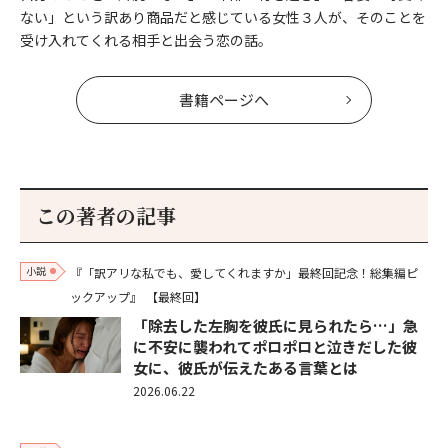
ない」という訳あり商品だと感じている女性３人が、そのことを
受け入れてくれる相手と出会う恋の話。
書籍ページへ
この著者の記事
小説
『「訳アリな私でも、愛してくれますか」最終回記念！総集編ピ
ックアップ』
【最終回】
「除去した左胸を彼氏に見られたら…」急
に不安に襲われてポロポロと泣きだした彼
女に、彼氏が伝えたある言葉とは
2026.06.22