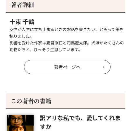
事
事
著者詳細
へ
へ
十束 千鶴
女性が人生に立ち止まるときのお話を書きたい、と思って筆を
執りました。
影響を受けた作家は夏目漱石と司馬遼太郎。犬ほかたくさんの
動物たちと、ひっそり生息しています。
著者ページへ
この著者の書籍
訳アリな私でも、愛してくれま
すか