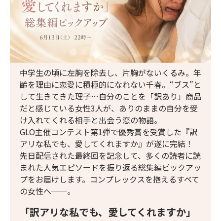
中学生の頃に左胸を除去し、片胸がないくるみ。年
齢を理由に恋愛に積極的になれない千春。“ブス”と
して生きてきた理子…自分のことを「訳あり」商品
だと感じている女性3人が、ありのままの自分を受
け入れてくれる相手と出会う恋の物語。
GLO主催コンテスト第1弾で優秀賞を受賞した『訳
アリな私でも、愛してくれますか』が遂に完結！
先日配信された最終回を記念して、多くの読者に読
まれた人気エピソードを振り返る総集編ピックアッ
プをお届けします。コンプレックスを抱えるすべて
の女性へ──。
「訳アリな私でも、愛してくれますか」