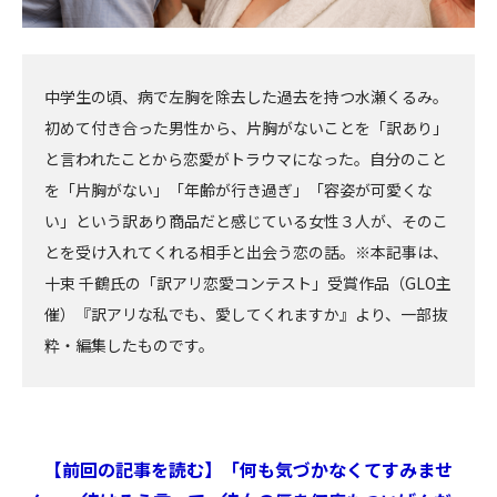
中学生の頃、病で左胸を除去した過去を持つ水瀬くるみ。
初めて付き合った男性から、片胸がないことを「訳あり」
と言われたことから恋愛がトラウマになった。自分のこと
を「片胸がない」「年齢が行き過ぎ」「容姿が可愛くな
い」という訳あり商品だと感じている女性３人が、そのこ
とを受け入れてくれる相手と出会う恋の話。※本記事は、
十束 千鶴氏の「訳アリ恋愛コンテスト」受賞作品（GLO主
催）『訳アリな私でも、愛してくれますか』より、一部抜
粋・編集したものです。
【前回の記事を読む】「何も気づかなくてすみませ