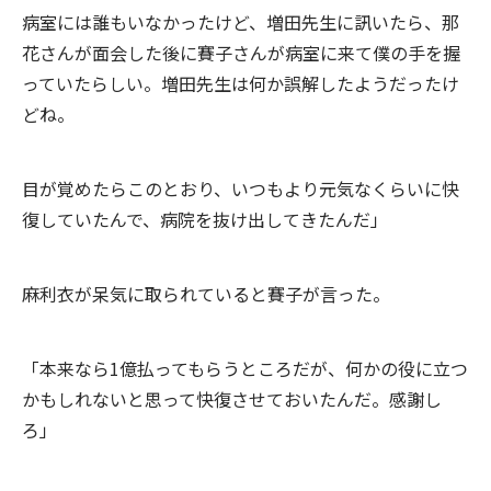
病室には誰もいなかったけど、増田先生に訊いたら、那
花さんが面会した後に賽子さんが病室に来て僕の手を握
っていたらしい。増田先生は何か誤解したようだったけ
どね。
目が覚めたらこのとおり、いつもより元気なくらいに快
復していたんで、病院を抜け出してきたんだ」
麻利衣が呆気に取られていると賽子が言った。
「本来なら1億払ってもらうところだが、何かの役に立つ
かもしれないと思って快復させておいたんだ。感謝し
ろ」