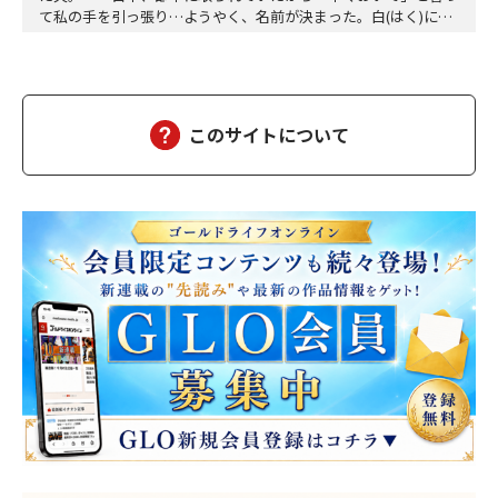
て私の手を引っ張り…ようやく、名前が決まった。白(はく)に決
定。夕方、三人ともお風呂に入って、美味しい食事をして、「香
子さん、おはぎが食べたい」「分かりました」「う～ん、本当に
美味しい」三個をペロッと食べた。「幸也は食いしん坊ね、うふ
ふふ」「母さんだって、二個食べただろう」「あら、…
このサイトについて