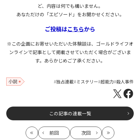
ど、内容は何でも構いません。
あなただけの「エピソード」をお聞かせください。
ご投稿は
こちら
から
※この企画にお寄せいただいた体験談は、ゴールドライフオ
ンラインで記事として掲載させていただく場合がございま
す。あらかじめご了承ください。
小説
独占連載
ミステリー
超能力
殺人事件
この記事の連載一覧
前回
次回
最
の
の
最