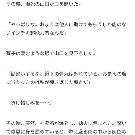
その時、瀕死の山口が口を開いた。
「やっぱりな。おまえは他人に助けてもらうしか能のな
いインチキ超能力者なんだ」
賽子は蔑むような眼で山口を見下ろした。
「勘違いするな。鍬下の弾丸は外れている。おまえの腹
に当たったのは私が弾き返した弾丸だ」
「負け惜しみを……」
その時、突然、社務所が爆発し、劫火に包まれた。驚い
て爆風に身を屈めていると、燃え盛る炎の中から灰色の