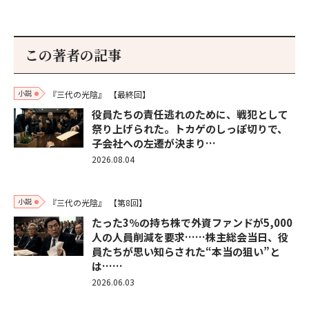
この著者の記事
小説
『三代の光陰』
【最終回】
役員たちの責任逃れのために、戦犯として
祭り上げられた。トカゲのしっぽ切りで、
子会社への左遷が決まり…
2026.08.04
小説
『三代の光陰』
【第8回】
たった3％の持ち株で外資ファンドが5,000
人の人員削減を要求……株主総会当日、役
員たちが思い知らされた“本当の狙い”と
は……
2026.06.03