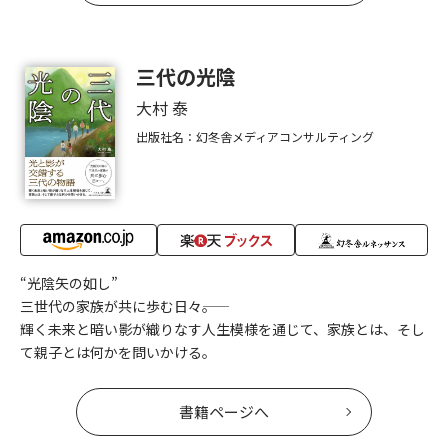
三代の光陰
大村 泰
出版社名：幻冬舎メディアコンサルティング
“光陰矢の如し”
三世代の家族が共に歩む日々――。
輝く未来と暗い影が織りなす人生模様を通じて、家族とは、そし
て親子とは何かを問いかける。
書籍ページへ