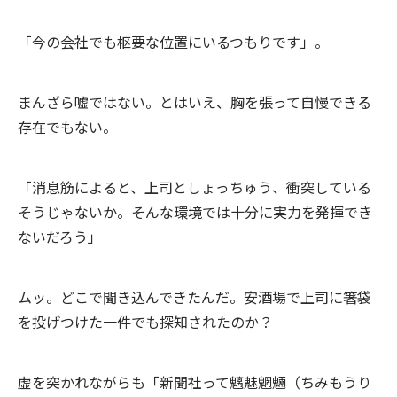
「今の会社でも枢要な位置にいるつもりです」。
まんざら嘘ではない。とはいえ、胸を張って自慢できる
存在でもない。
「消息筋によると、上司としょっちゅう、衝突している
そうじゃないか。そんな環境では十分に実力を発揮でき
ないだろう」
ムッ。どこで聞き込んできたんだ。安酒場で上司に箸袋
を投げつけた一件でも探知されたのか？
虚を突かれながらも「新聞社って魑魅魍魎（ちみもうり