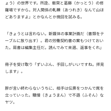
ょう）の世界です。所詮、衝突と葛藤（かっとう）の修
羅場ですから。対人関係の軋轢（あつれき）なんて山ほ
どありますよ」とかなんとか挽回を試みる。
「きょうとは言わない。新媒体の事業計画だ（書類をテ
ーブルに放り出す）。君の労働契約書の案もつけておい
た。肩書は編集主任だ。読んでみて来週、返事をくれ」
冊子を受け取り「ずいぶん、手回しがいいですね。拝見
します」。
胖が言い終わらないうちに、相手は伝票をつかんで席を
立っていった。驕慢（きょうまん）で不遜（ふそん）な
ヤツ。