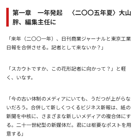
第一章 一年発起 〈二〇〇五年夏〉
大山
胖、編集主任に
「来年（二〇〇一年）、日刊商業ジャーナルと東京工業
日報を合併させる。記者として来ないか？」
「スカウトですか、この花形記者に向かって？」と軽
く、いなす。
「今の古い体制のメディアにいても、うだつが上がらな
いだろう。合併して新しくつくるビジネス新報は、紙の
新聞を中核に、さまざまな新しいメディアの複合体にす
る。二十一世紀型の新媒体だ。君には枢要なポストを用
意する」