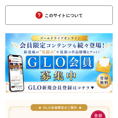
て動いている。計算して動く人間は計算で返せばいいから怖くな
い。怖いのは無計算な人間だ。衝動で動く馬鹿と、…
このサイトについて