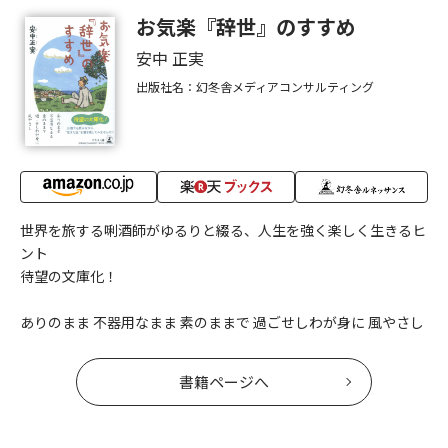
お気楽『辞世』のすすめ
安中 正実
出版社名：幻冬舎メディアコンサルティング
世界を旅する唎酒師がゆるりと綴る、人生を強く楽しく生きるヒ
ント
待望の文庫化！
ありのまま 不器用なまま 素のままで 過ごせしわが身に 風やさし
書籍ページへ