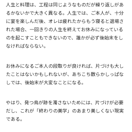
人生と料理は、工程は同じようなものだが繰り返しがあ
るかないかで大きく異なる。人生では、ご本人が、十分
に宴を楽しんだ後、オレは疲れたからもう寝ると退場さ
れた場合、一回きりの人生を終えてお休みになっている
のを起こすこともできないので、誰かが必ず後始末をし
なければならない。
お休みになるご本人の段取りが良ければ、片づけも大し
たことはないかもしれないが、あちこち散らかしっぱな
しでは、後始末が大変なことになる。
やはり、発つ鳥が跡を濁さないためには、片づけが必要
だし、これが「終わりの美学」のあまり美しくない現実
である。