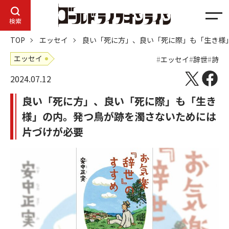
メ
検索
ニ
TOP
エッセイ
良い「死に方」、良い「死に際」も「生き様
ュ
ー
エッセイ
エッセイ
辞世
詩
2024.07.12
良い「死に方」、良い「死に際」も「生き
様」の内。発つ鳥が跡を濁さないためには
片づけが必要