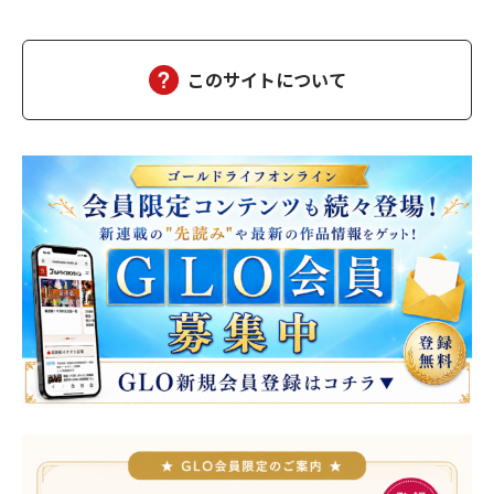
が色づきはじめ、宿は今日も、静かに賑わっていた。（あの崖っ
ぷちの日から、私は、ずいぶん遠くまで来た。そして、ずいぶ
ん、幸せになった）夫の雅彦は、相変わらず口数は多くな…
このサイトについて