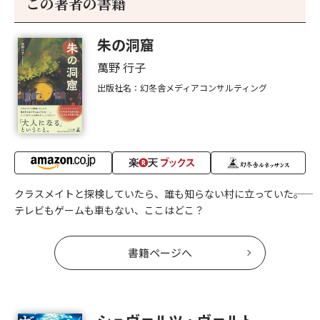
この著者の書籍
朱の洞窟
萬野 行子
出版社名：幻冬舎メディアコンサルティング
クラスメイトと探検していたら、誰も知らない村に立っていた――。
テレビもゲームも車もない、ここはどこ？
書籍ページへ