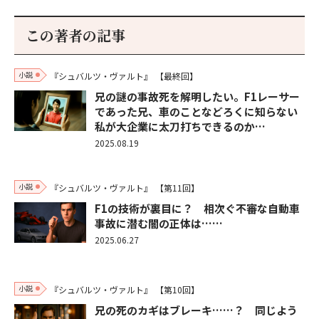
この著者の記事
小説
『シュバルツ・ヴァルト』
【最終回】
兄の謎の事故死を解明したい。F1レーサー
であった兄、車のことなどろくに知らない
私が大企業に太刀打ちできるのか…
2025.08.19
小説
『シュバルツ・ヴァルト』
【第11回】
F1の技術が裏目に？ 相次ぐ不審な自動車
事故に潜む闇の正体は……
2025.06.27
小説
『シュバルツ・ヴァルト』
【第10回】
兄の死のカギはブレーキ……？ 同じよう