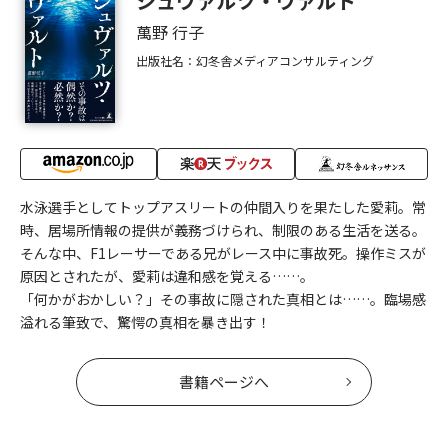
シュヴァルツ・ヴァルト
萬野 行子
出版社名：幻冬舎メディアコンサルティング
水泳選手としてトップアスリートの仲間入りを果たした愛莉。常
時、居場所情報の提供が義務づけられ、制限のある生活を送る。
そんな中、F1レーサーである兄がレース中に事故死。操作ミスが
原因とされたが、愛莉は違和感を覚える……。
「何かがおかしい？」その事故に隠された真相とは……。臨場感
溢れる筆致で、驚愕の真相を暴き出す！
書籍ページへ