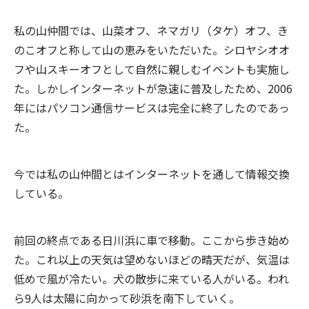
私の山仲間では、山菜オフ、ネマガリ（タケ）オフ、き
のこオフと称して山の恵みをいただいた。シロヤシオオ
フや山スキーオフとして自然に親しむイベントも実施し
た。しかしインターネットが急速に普及したため、2006
年にはパソコン通信サービスは完全に終了したのであっ
た。
今では私の山仲間とはインターネットを通して情報交換
している。
前回の終点である日川浜に車で移動。ここから歩き始め
た。これ以上の天気は望めないほどの晴天だが、気温は
低めで風が冷たい。犬の散歩に来ている人がいる。われ
ら9人は太陽に向かって砂浜を南下していく。