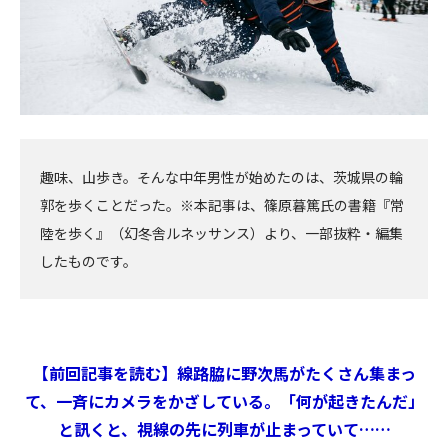
趣味、山歩き。そんな中年男性が始めたのは、茨城県の輪
郭を歩くことだった。※本記事は、篠原暮篤氏の書籍『常
陸を歩く』（幻冬舎ルネッサンス）より、一部抜粋・編集
したものです。
【前回記事を読む】線路脇に野次馬がたくさん集まっ
て、一斉にカメラをかざしている。「何が起きたんだ」
と訊くと、視線の先に列車が止まっていて……