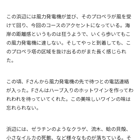
この浜辺には風力発電機が並び、そのプロペラが風を受
けて回り、今回のコースのアクセントになっている。海
岸の距離感というものは狂うようで、いくら歩いてもこ
の風力発電機に達しない。そしてやっと到着しても、こ
のプロペラ塔の区域を抜け出るのがまた長く感じられ
た。
この頃、Fさんから風力発電機の先で待つとの電話連絡
が入った。Fさんはハーブ入りのホットワインを作ってわ
れわれを待っていてくれた。この美味しいワインの味は
忘れられない。
浜辺には、ゼラチンのようなクラゲ、流木、蛤の貝殻、
小さなイルカの死骸、など様々なものが落ちている。そ