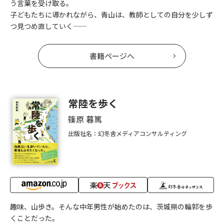
う言葉を受け取る。
子どもたちに導かれながら、青山は、教師としての自分を少しず
つ見つめ直していく――
書籍ページへ
常陸を歩く
篠原 暮篤
出版社名：幻冬舎メディアコンサルティング
趣味、山歩き。そんな中年男性が始めたのは、茨城県の輪郭を歩
くことだった。