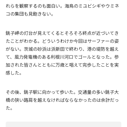
れらを観察するのも面白い。海鳥のミユビシギやウミネ
コの集団も見飽きない。
銚子岬の灯台が見えてくるとそろそろ終点が近づいてき
たことがわかる。どういうわけか今回はサーファーの姿
がない。茨城の砂浜は浜新田で終わり、港の堤防を越え
て、風力発電機のある利根川河口でゴールとなった。参
加された皆さんとともに万歳と唱えて完歩したことを実
感した。
その後、銚子駅に向かって歩いた。交通量の多い銚子大
橋の狭い路肩を越えなければならなかったのは余計だっ
た。