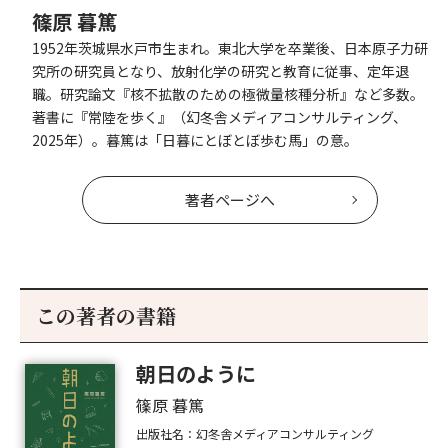
篠原 暮篤
1952年茨城県水戸市生まれ。東北大学を卒業後、日本原子力研
究所の研究員となり、放射化学の研究と教育に従事、定年退
職。研究論文『核不拡散のための極微量核種分析』など多数。
著書に『常陸を歩く』（幻冬舎メディアコンサルティング、
2025年）。暮篤は「日暮にとぼとぼ歩む馬」の意。
著者ページへ
この著者の書籍
朝日のように
篠原 暮篤
出版社名：幻冬舎メディアコンサルティング