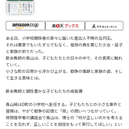
ある日、小学校関係者の家々に届いた差出人不明の五円玉。
それは悪意でもいたずらでもなく、祖母の病を案じた少女・延子
と家族の祈りだった。
新米教師の青山は、子どもたちとの日々の中で、その真実に触れ
ていく。
小さな町の日常から浮かび上がる、戦争の傷跡と家族の姿、そし
て生きる意味とは。
新米教師と個性豊かな子どもたちの成長譚
青山純はD町の小学校へ赴任する。子どもたちとの小さな事件と
冒険は、やがて戦争の記憶と「核」の問いへつながっていく。
核物理学者の講話会で青山は、博士の「何が正しいのかを考える
ことを忘れず、正しいことを自信をもって実行してほしい」とい