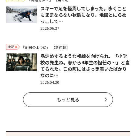
スキーで足を怪我してしまった。歩くこと
もままならない状態になり、地図とにらめ
っこして…
2026.06.27
小説
『朝日のように』
【新連載】
品定めするような視線を向けられ、「小学
校の先生ね。春から4年生の担任の…」と当
てられた。この町にはさっき着いたばかり
なのに…
2026.04.20
もっと見る