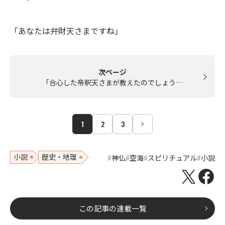
「あなたは弁財天さまですね」
次ページ
「合心した帝釈天さまが教えたのでしょう…
1
2
3
小説
歴史・地理
神仏
空海
スピリチュアル
小説
この記事の連載一覧