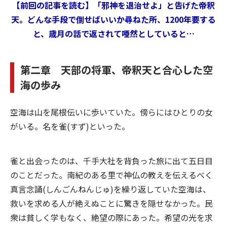
【前回の記事を読む】「邪神を退治せよ」と告げた帝釈
天。どんな手段で倒せばいいか尋ねた所、1200年要する
と、歳月の話で返されて唖然としていると…
第二章 天部の将軍、帝釈天と合心した空
海の歩み
空海は山を尾根伝いに歩いていた。傍らにはひとりの女
がいる。名を雀(すず)といった。
雀と出会ったのは、千手大社を背負った旅に出て五日目
のことだった。南紀のある里で神仏の教えを伝えるべく
真言念誦(しんごんねんじゅ)を繰り返していた空海は、
救いを求める人が絶えぬことに驚きを隠せなかった。民
衆は貧しく学もなく、絶望の際にあった。希望の光を求