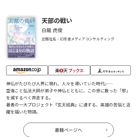
天部の戦い
白龍 虎俊
出版社名：幻冬舎メディアコンサルティング
神仏がたびたび人界に現れ、人々を導いていた時代――。
空海こと弘法大師が弟子や神仏とともに、この世に散った「邪」
を滅するべく奔走する。
著者の一大プロジェクト『玄天経典』に通ずる、英雄の苦悩と活
躍を描いた物語。
書籍ページへ