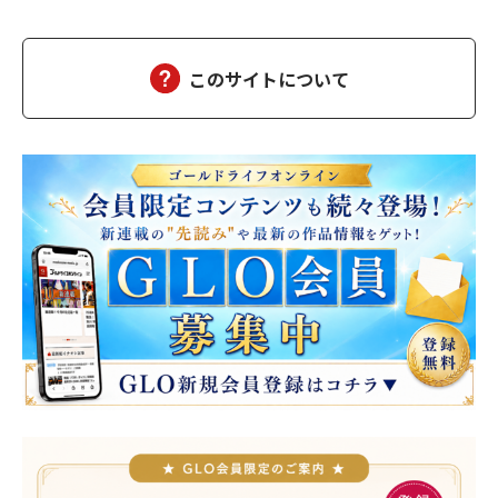
くれる存在はもっと好き。『ふり』と『本物』の区別がつかない
人間が大多数である以上、『ふり』の方がコスパがいい。『本
物』の共感はコストがかかる。『本物』の関心は疲弊する…
このサイトについて