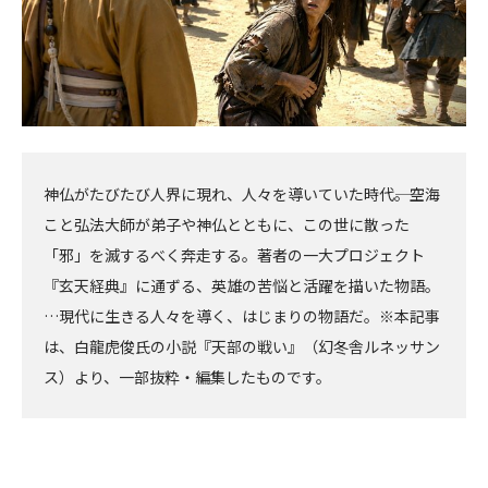
神仏がたびたび人界に現れ、人々を導いていた時代――。空海
こと弘法大師が弟子や神仏とともに、この世に散った
「邪」を滅するべく奔走する。著者の一大プロジェクト
『玄天経典』に通ずる、英雄の苦悩と活躍を描いた物語。
…現代に生きる人々を導く、はじまりの物語だ。※本記事
は、白龍虎俊氏の小説『天部の戦い』（幻冬舎ルネッサン
ス）より、一部抜粋・編集したものです。