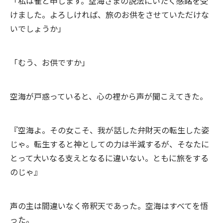
「私は雀と申します。空海さまの説法にいたく感銘を受
けました。よろしければ、旅のお供をさせていただけな
いでしょうか」
「むう、お供ですか」
空海が戸惑っていると、心の裡から声が聞こえてきた。
『空海よ。その女こそ、我が話した弁財天の転生した姿
じゃ。転生すると神としての力は半減するが、そなたに
とって大いなる支えとなるに違いない。ともに旅をする
のじゃ』
声の主は間違いなく帝釈天であった。空海はすべてを悟
った。