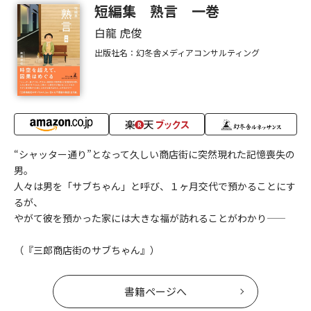
短編集 熟言 一巻
白龍 虎俊
出版社名：幻冬舎メディアコンサルティング
“シャッター通り”となって久しい商店街に突然現れた記憶喪失の
男。
人々は男を「サブちゃん」と呼び、１ヶ月交代で預かることにす
るが、
やがて彼を預かった家には大きな福が訪れることがわかり――
（『三郎商店街のサブちゃん』）
書籍ページへ