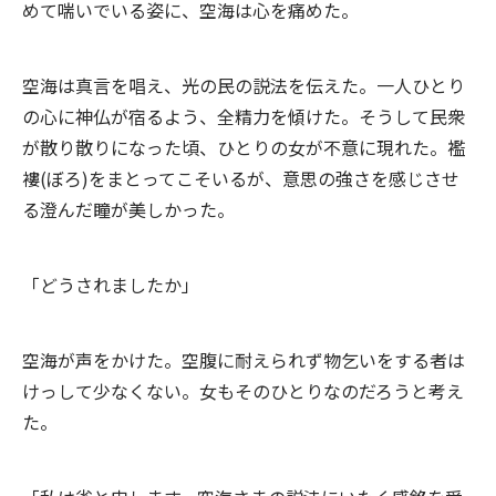
めて喘いでいる姿に、空海は心を痛めた。
空海は真言を唱え、光の民の説法を伝えた。一人ひとり
の心に神仏が宿るよう、全精力を傾けた。そうして民衆
が散り散りになった頃、ひとりの女が不意に現れた。襤
褸(ぼろ)をまとってこそいるが、意思の強さを感じさせ
る澄んだ瞳が美しかった。
「どうされましたか」
空海が声をかけた。空腹に耐えられず物乞いをする者は
けっして少なくない。女もそのひとりなのだろうと考え
た。