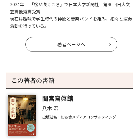
2024年 「桜が咲くころ」で日本大学新聞社 第40回日大文
芸賞優秀賞受賞
現在は趣味で学生時代の仲間と音楽バンドを組み、細々と演奏
活動を行っている。
著者ページへ
この著者の書籍
間宮寫眞館
八木 宏
出版社名：幻冬舎メディアコンサルティング