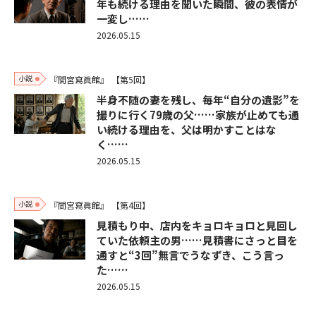
年も続ける理由を聞いた瞬間、彼の表情が
一変し……
2026.05.15
小説
『間宮寫眞館』
【第5回】
半身不随の妻を残し、毎年“自分の遺影”を
撮りに行く79歳の父……家族が止めても通
い続ける理由を、父は明かすことはな
く……
2026.05.15
小説
『間宮寫眞館』
【第4回】
見積もり中、店内をキョロキョロと見回し
ていた依頼主の男……見積書にさっと目を
通すと“3回”無言でうなずき、こう言っ
た……
2026.05.15