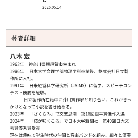
2026.05.14
著者詳細
八木 宏
1962年 神奈川県横須賀市生まれ
1986年 日本大学文理学部物理学科卒業後、株式会社日立製
作所に入社。
1991年 日米経営科学研究所（JAIMS）に留学、スピーチコン
テスト優勝を経験。
日立製作所在籍中に芥川賞作家と知り合い、これがきっ
かけとなって小説を書き始める。
2023年 「さくらみ」で文芸思潮 第16回銀華賞佳作入選
2024年 「桜が咲くころ」で日本大学新聞社 第40回日大文
芸賞優秀賞受賞
現在は趣味で学生時代の仲間と音楽バンドを組み、細々と演奏