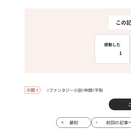
この
感動した
1
小説
ファンタジー小説
仲間
平和
最初
前回
の記事