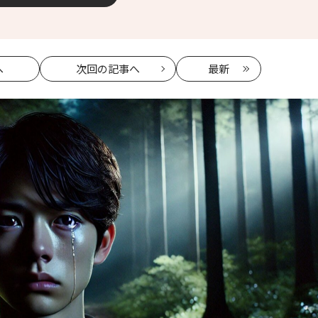
へ
次回
の記事へ
最新