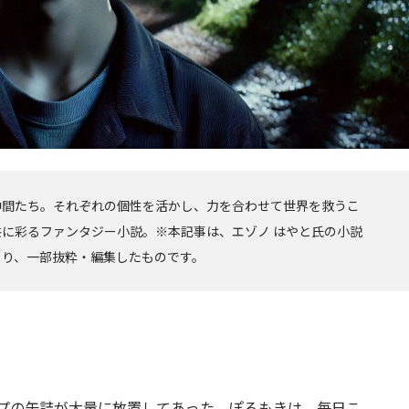
仲間たち。それぞれの個性を活かし、力を合わせて世界を救うこ
に彩るファンタジー小説。※本記事は、エゾノ はやと氏の小説
より、一部抜粋・編集したものです。
プの缶詰が大量に放置してあった。ぽろもきは、毎日こ