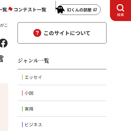
一覧
コンテスト一覧
幻くんの部屋
検索
涙がこ
このサイトについて
言
ジャンル一覧
エッセイ
小説
実用
ビジネス