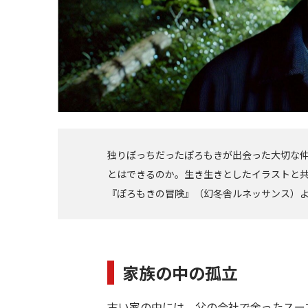
独りぼっちだったぽろもきが出会った大切な
とはできるのか。生き生きとしたイラストと共
『ぽろもきの冒険』（幻冬舎ルネッサンス）
家族の中の孤立
古い家の中には、父の会社で余ったスー