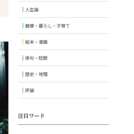
人生論
健康・暮らし・子育て
絵本・漫画
俳句・短歌
歴史・地理
評論
注目ワード