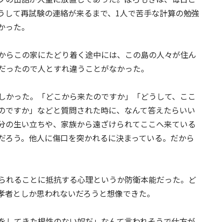
うして再試験の連絡が来るまで、1人で苦手な計算の勉強
かった。
からこの家にたどり着く途中には、この島の人々が住ん
だったので人とすれ違うことがなかった。
しかった。「どこから来たのですか」「どうして、ここ
のですか」などと質問された時に、なんて答えたらいい
分の生い立ちや、家族から遠ざけられてここへ来ている
だろう。他人に傷口を突かれるに決まっている。だから
られることに抵抗する心理というか防衛本能だった。ど
孝者としか思われないだろうと想像できた。
をしてきた根性のない奴だ」なんて言われそうで仕方が