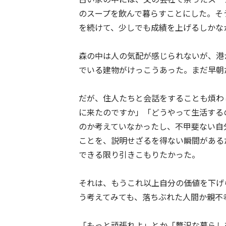
のスープを飲んで暮らすことにした。そ
を続けて、少しでも成績を上げるしかな
森の中は人の気配が感じられないが、港
でいる建物がけっこうあった。まだ早朝
だが、住人たちと会話をすることも煩わ
に来たのですか」「どうやって生活する
のか考えていなかったし、不甲斐ない自
ことを、説明せざるを得ない瞬間がある
できる限り引きこもりたかった。
それは、もうこれ以上自分の価値を下げ
う考えてみても、落ちぶれた人間か親不
「もっと頑張れよ」とか「贅沢な暮らし