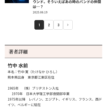
ウンド。そういえばあの時のバンドの仲間
は…？
2025.06.19
1
2
3
著者詳細
竹中 水前
本名：竹中 寛（たけなか ひろし）
熊本県出身 東京都江東区在住
1965年 （株）ブリヂストン入社
1970年 日本大学理工学部夜間部卒業
1975年以降 レバノン、エジプト、イギリス、フランス、西ド
イツ、ベルギーに駐在