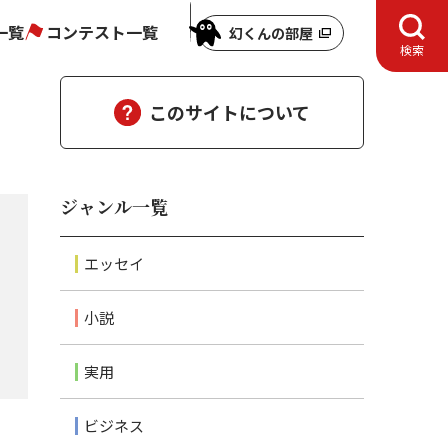
一覧
コンテスト一覧
幻くんの部屋
検索
このサイトについて
ジャンル一覧
エッセイ
小説
実用
ビジネス