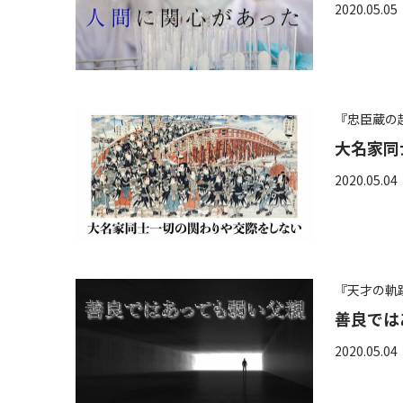
2020.05.05
『忠臣蔵の
大名家同
2020.05.04
『天才の軌
善良では
2020.05.04