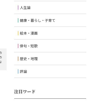
人生論
健康・暮らし・子育て
絵本・漫画
俳句・短歌
の
の
歴史・地理
な
評論
注目ワード