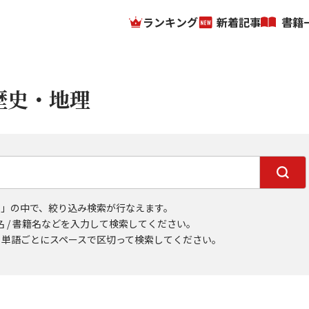
ランキング
新着記事
書籍
歴史・地理
理」の中で、絞り込み検索が行なえます。
者名 / 書籍名などを入力して検索してください。
、単語ごとにスペースで区切って検索してください。