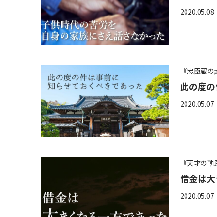
2020.05.08
『忠臣蔵の
此の度の
2020.05.07
『天才の軌
借金は大
2020.05.07