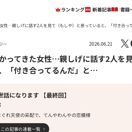
ランキング
新着記事
書籍
女性…親しげに話す2人を見て（もしや）と思っていると、「付き合っ
2026.06.21
ジー
かってきた女性…親しげに話す2人を
、「付き合ってるんだ」と…
世話になります 【最終回】
公
まぐれ天使の采配で、てんやわんやの恋模様
この記事の連載一覧