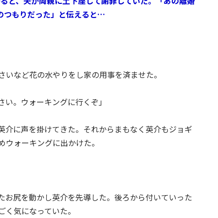
帰ると、夫が両親に土下座して謝罪していた。「あの離婚
のつもりだった」と伝えると…
さいなど花の水やりをし家の用事を済ませた。
さい。ウォーキングに行くぞ」
英介に声を掛けてきた。それからまもなく英介もジョギ
めウォーキングに出かけた。
たお尻を動かし英介を先導した。後ろから付いていった
ごく気になっていた。