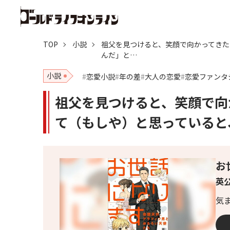
TOP
小説
祖父を見つけると、笑顔で向かってきた
んだ」と…
小説
恋愛小説
年の差
大人の恋愛
恋愛ファンタ
祖父を見つけると、笑顔で向
て（もしや）と思っていると
お
英
気