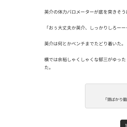
英介の体力バロメーターが底を突きそう
「おぅ大丈夫か英介、しっかりしろーー
英介は何とかベンチまでたどり着いた。
横では余裕しゃくしゃくな郁三がゆった
た。
「頭ばかり鍛
1