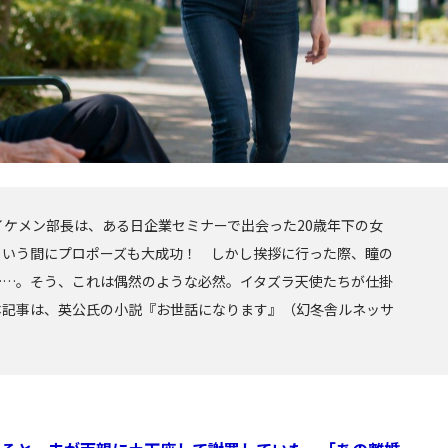
イケメン部長は、ある日企業セミナーで出会った20歳年下の女
という間にプロポーズも大成功！ しかし挨拶に行った際、瞳の
……。そう、これは偶然のような必然。イタズラ天使たちが仕掛
本記事は、英公氏の小説『お世話になります』（幻冬舎ルネッサ