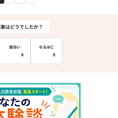
記事はどうでしたか？
面白い
なるほど
6
9