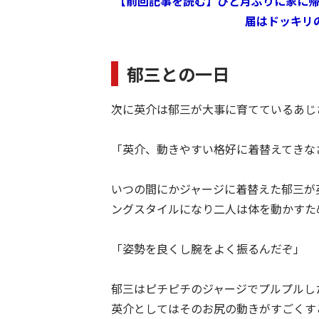
【前回記事を読む】ひと月ぶりに家に
届はドッキリ
郁三との一日
次に英介は郁三が大事に育てているあじ
「英介、動きやすい格好に着替えてきな
いつの間にかジャージに着替えた郁三が
ングスタイルになり二人は体を動かすた
「姿勢を良くし腕をよく振るんだぞ」
郁三はピチピチのジャージでプルプルし
英介としてはそのお尻の動きがすごくす