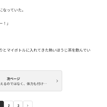
になっていた。
ー！」
りとマイボトルに入れてきた熱いほうじ茶を飲んでい
次ページ
えるのではなく、体力も付け…
2
3