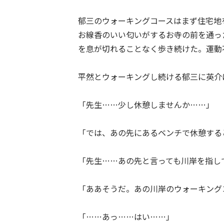
郁三のウォーキングコースはまず住宅地
お線香のいい匂いがするお寺の前を通っ
を息が切れることなく歩き続けた。運動
平然とウォーキングし続ける郁三に英介
「先生……少し休憩しませんか……」
「では、あの先にあるベンチで休憩する
「先生……あの先と言っても川岸を指し
「ああそうだ。あの川岸のウォーキング
「……あっ……はい……」