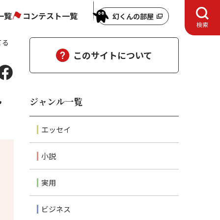
一覧
コンテスト一覧
幻くんの部屋
検索
てる
このサイトについて
見
ジャンル一覧
エッセイ
小説
実用
ビジネス