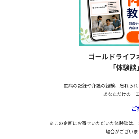
ゴールドライフ
「体験談
闘病の記録や介護の経験、忘れられ
あなただけの「
ご
※この企画にお寄せいただいた体験談は、
場合がございま