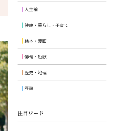
人生論
健康・暮らし・子育て
絵本・漫画
俳句・短歌
歴史・地理
評論
注目ワード