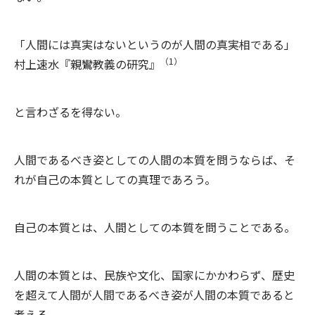
「人間には真実はないというのが人間の真実相である」
（1）
村上速水『親鸞教義の研究』
と言わざるを得ない。
人間であるべき姿としての人間の本質を問うならば、そ
れが自己の本質としての真理であろう。
自己の本質とは、人間としての本質を問うことである。
人間の本質とは、民族や文化、国家にかかわらず、歴史
を超えて人間が人間であるべき姿が人間の本質であると
考える。