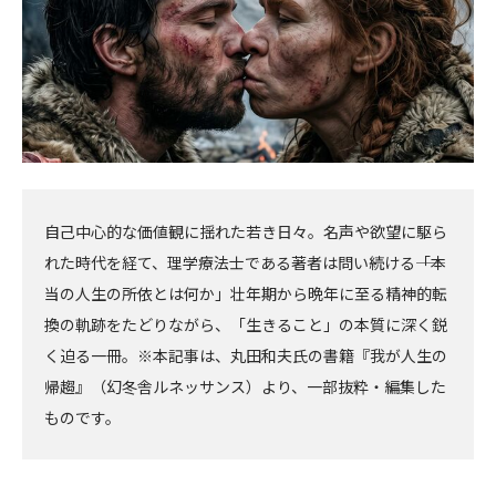
自己中心的な価値観に揺れた若き日々。名声や欲望に駆ら
れた時代を経て、理学療法士である著者は問い続ける――「本
当の人生の所依とは何か」壮年期から晩年に至る精神的転
換の軌跡をたどりながら、「生きること」の本質に深く鋭
く迫る一冊。※本記事は、丸田和夫氏の書籍『我が人生の
帰趨』（幻冬舎ルネッサンス）より、一部抜粋・編集した
ものです。