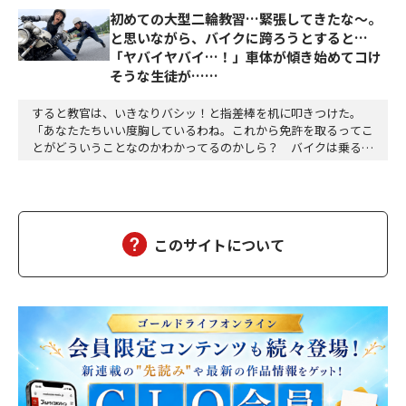
初めての大型二輪教習…緊張してきたな〜。
と思いながら、バイクに跨ろうとすると…
「ヤバイヤバイ…！」車体が傾き始めてコけ
そうな生徒が……
すると教官は、いきなりバシッ！と指差棒を机に叩きつけた。
「あなたたちいい度胸しているわね。これから免許を取るってこ
とがどういうことなのかわかってるのかしら？ バイクは乗るだ
けじゃないってことをちゃんとわかってんの？あなたたちがこれ
から免許を取るっていうことは、楽しみを手に入れると同時に、
凶器を手に入れるってことを理解しているの？自分の運転の過ち
で人の命を奪うことになるかもしれないし、社会や人様に…
このサイトについて