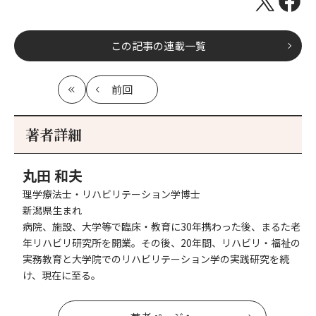
この記事の連載一覧
前回
最
の
初
記
事
著者詳細
へ
丸田 和夫
理学療法士・リハビリテーション学博士
新潟県生まれ
病院、施設、大学等で臨床・教育に30年携わった後、まるた老
年リハビリ研究所を開業。その後、20年間、リハビリ・福祉の
実務教育と大学院でのリハビリテーション学の実践研究を続
け、現在に至る。