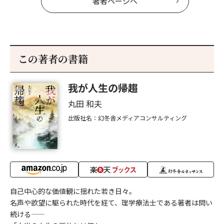
著者ページへ
この著者の書籍
我が人生の帰趨
丸田 和夫
出版社名：幻冬舎メディアコンサルティング
自己中心的な価値観に揺れた若き日々。
名声や欲望に駆られた時代を経て、理学療法士である著者は問い
続ける――