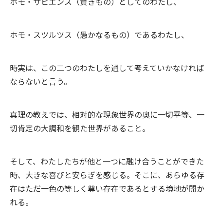
ホモ・サピエンス（賢きもの）としてのわたし、
ホモ・スツルツス（愚かなるもの）であるわたし、
時実は、この二つのわたしを通して考えていかなければ
ならないと言う。
真理の教えでは、相対的な現象世界の奥に一切平等、一
切肯定の大調和を観た世界があること。
そして、わたしたちが他と一つに融け合うことができた
時、大きな喜びと安らぎを感じる。そこに、あらゆる存
在はただ一色の等しく尊い存在であるとする境地が開か
れる。