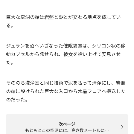
巨大な空洞の端は岩盤と湖とが交わる地点を成してい
る。
ジュランを沼へいざなった催眠装置は、シリコン状の移
動カプセルから発せられ、彼女を拾い上げて安息させ
た。
そののち洗浄室と同じ技術で泥を払って清浄にし、岩盤
の端に設けられた巨大な入口から水晶フロアへ搬送した
のだった。
次ページ
もともとこの空洞には、高さ数メートルに…