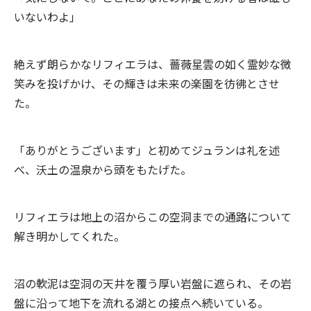
いないわよ」
絶えず朗らかなリフィエラは、薔薇星雲の如く霊妙な微
笑みを投げかけ、その輝きは未来の楽園を彷彿とさせ
た。
「ありがとうございます」と初めてジュランは礼を述
べ、沃土の温泉から頭をもたげた。
リフィエラは地上の沼からこの空洞までの通路について
解き明かしてくれた。
沼の軟泥は空洞の天井を覆う厚い岩盤に遮られ、その岩
盤に沿って地下を流れる湖との接点へ続いている。