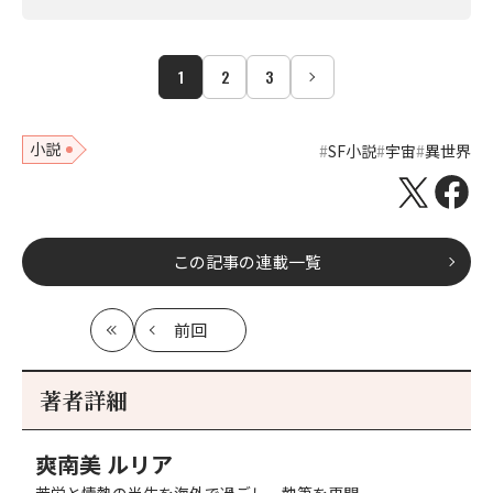
1
2
3
小説
SF小説
宇宙
異世界
この記事の連載一覧
前回
最
の
初
記
事
著者詳細
へ
爽南美 ルリア