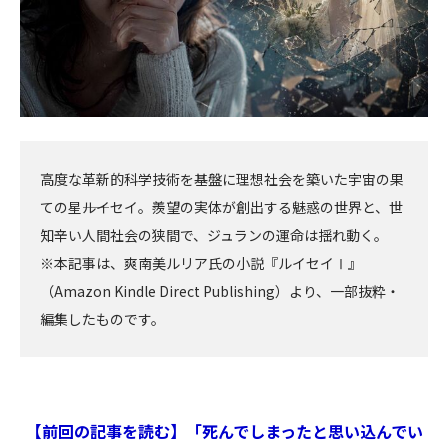
高度な革新的科学技術を基盤に理想社会を築いた宇宙の果
ての星――ルイセイ。羨望の実体が創出する魅惑の世界と、世
知辛い人間社会の狭間で、ジュランの運命は揺れ動く。
※本記事は、爽南美ルリア氏の小説『ルイセイⅠ』
（Amazon Kindle Direct Publishing）より、一部抜粋・
編集したものです。
【前回の記事を読む】「死んでしまったと思い込んでい