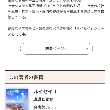
苦労と情熱の半生を海外で過ごし、執筆を再開。
社会システム是正構想プロジェクトの制作を通じ、社会の根幹
を思想・哲学・政治・経済の観点から再構成する作品世界を構
築している。
高度な科学技術と人類の進むべき道を描く「ルイセイ」シリー
ズを刊行中。
著者ページへ
この著者の書籍
ルイセイⅠ
遭遇と変容
爽南美 ルリア