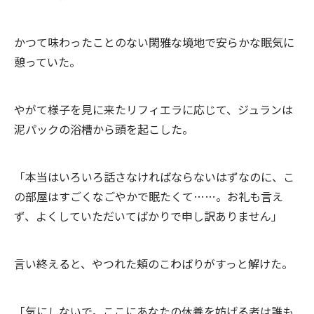
かつて味わったことのない閑雅な境地で安らかな眠気に
憩っていた。
やがて様子を見に来たリフィエラに応じて、ジュランは
泥パックの浴槽から頭を起こした。
「本当はいろいろ話さなければならないはずなのに、こ
の部屋はすごくなごやかで眠たくて……。お礼も言え
ず、よくしていただいてばかりで申し訳ありません」
言い終えると、やつれた頬のこわばりがすっと解けた。
「気にしないで。ここにあなたの休養を妨げる者は誰も