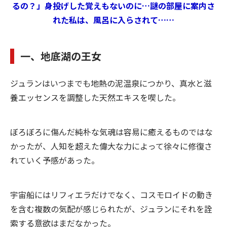
るの？」身投げした覚えもないのに…謎の部屋に案内さ
れた私は、風呂に入らされて……
一、地底湖の王女
ジュランはいつまでも地熱の泥温泉につかり、真水と滋
養エッセンスを調整した天然エキスを喫した。
ぼろぼろに傷んだ純朴な気魂は容易に癒えるものではな
かったが、人知を超えた偉大な力によって徐々に修復さ
れていく予感があった。
宇宙船にはリフィエラだけでなく、コスモロイドの動き
を含む複数の気配が感じられたが、ジュランにそれを詮
索する意欲はまだなかった。