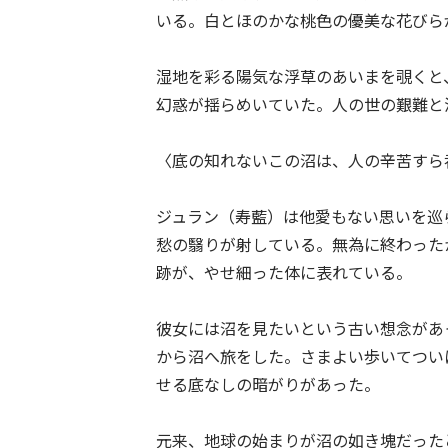
いる。白とほのかな桃色の優美な花びら
湿地を彩る陽気な浮草のあいまを覗くと
幻惑が揺らめいていた。人の世の艱難と
〈底の知れないこの沼は、人の辛苦すら
ジュラン（寿藍）は他愛もない思いを巡
愁の翳りが射している。無為に終わった
跡が、やせ細った体に表れている。
彼女には沼を見たいという古い想念があ
から沼へ旅をした。さまよい歩いてつい
せる底なしの暗がりがあった。
元来、地球の始まりが沼の如き塊だった