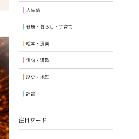
人生論
健康・暮らし・子育て
絵本・漫画
俳句・短歌
歴史・地理
評論
注目ワード