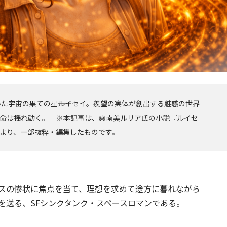
た宇宙の果ての星――ルイセイ。羨望の実体が創出する魅惑の世界
運命は揺れ動く。 ※本記事は、爽南美ルリア氏の小説『ルイセ
ishing）より、一部抜粋・編集したものです。
スの惨状に焦点を当て、理想を求めて途方に暮れながら
を送る、SFシンクタンク・スペースロマンである。