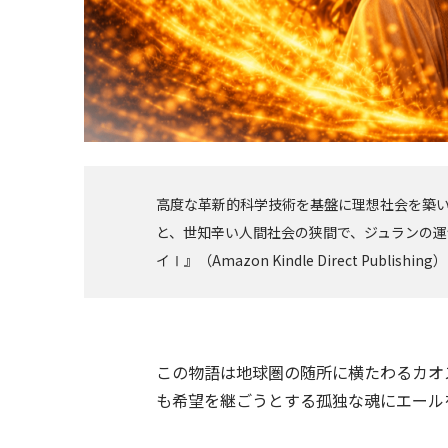
高度な革新的科学技術を基盤に理想社会を築い
と、世知辛い人間社会の狭間で、ジュランの
イⅠ』（Amazon Kindle Direct Publ
この物語は地球圏の随所に横たわるカオ
も希望を継ごうとする孤独な魂にエール