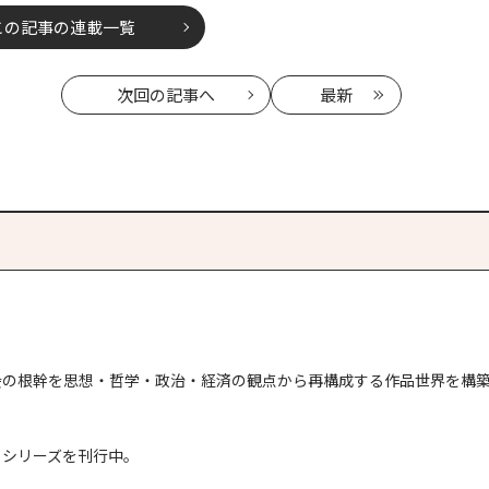
この記事の連載一覧
次回
の記事へ
最新
会の根幹を思想・哲学・政治・経済の観点から再構成する作品世界を構
」シリーズを刊行中。