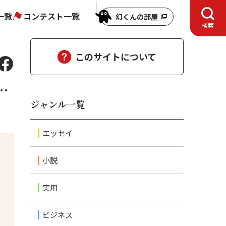
一覧
コンテスト一覧
幻くんの部屋
検索
このサイトについて
…
ジャンル一覧
エッセイ
小説
実用
ビジネス