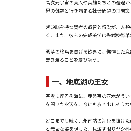
高次元宇宙の貴人や英雄たちとの遭遇か
界の難題と行き詰まる社会問題の打開策
超頭脳を持つ賢者の叡智と博愛が、人類
く。また、彼らの完成美学は先端技術革
悪夢の終焉を告げる歓喜に、憔悴した意
響き渡ることを慶び祝う。
一、地底湖の王女
春霞に煙る樹海に、亜熱帯の花木がうい
を開いた水辺を、今にも歩き出しそうな
どこまでも続く九州南端の湿原を抜けた
と無垢な姿を現した。見渡す限りヤシ科