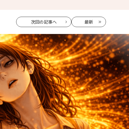
次回
の記事へ
最新