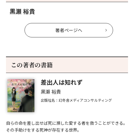
黒瀬 裕貴
著者ページへ
この著者の書籍
差出人は知れず
黒瀬 裕貴
出版社名：幻冬舎メディアコンサルティング
自らの命を差し出せば死に瀕した愛する者を救うことができる。
その手助けをする死神が存在する世界。