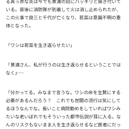
る真っ赤な炎は今でも景浦の目にハッキリと焼き付いて
いる。直後に消防隊が到着して火は消し止められたが、
この火事で良三と千代が亡くなり、若菜は意識不明の重
体となった。
「ワシは若菜を生き返らせたい」
「景浦さん、私が行うのは生き返らせるということでは
なく――」
「分かってる。みなまで言うな。ワシの命を生贄にする
必要があるんだろう？ これでも世間の流行は気にして
るほうなんでな。長いこと病院勤めをしていればワシみ
たいな老いぼれでもそういった都市伝説が耳に入る。な
んのリスクもないまま人を生き返らせるなど医者にだっ