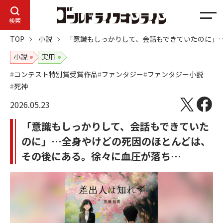
メ
検索
ニ
TOP
小説
「意識もしっかりして、会話もできていたのに」
ュ
ー
小説
実用
コンテスト特別賞受賞作品
ファンタジー
ファンタジー小説
死神
2026.05.23
「意識もしっかりして、会話もできていた
のに」…全身やけどの死因のほとんどは、
その後にある。徐々に血圧が落ち…