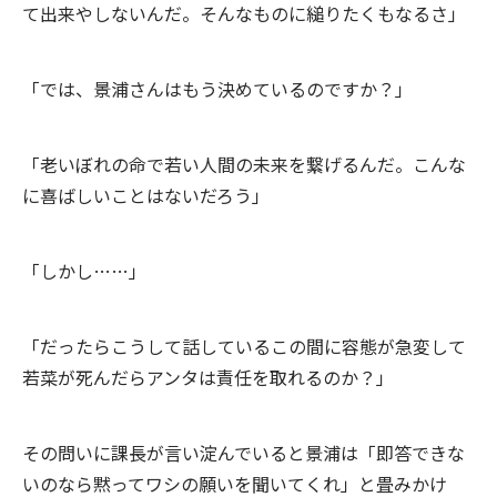
て出来やしないんだ。そんなものに縋りたくもなるさ」
「では、景浦さんはもう決めているのですか？」
「老いぼれの命で若い人間の未来を繋げるんだ。こんな
に喜ばしいことはないだろう」
「しかし……」
「だったらこうして話しているこの間に容態が急変して
若菜が死んだらアンタは責任を取れるのか？」
その問いに課長が言い淀んでいると景浦は「即答できな
いのなら黙ってワシの願いを聞いてくれ」と畳みかけ