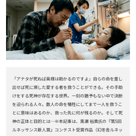
へ
へ
「アナタが死ねば奥様は助かるのですよ」自らの命を差し
出せば死に瀕した愛する者を救うことができる。その手助
けをする死神が存在する世界。一刻の猶予もない中で決断
を迫られる人々。数人の命を犠牲にしてまで一人を救うこ
とに意味はあるのか、救った先に何が残るのか。そして死
神の正体と目的とは―― ※本記事は、黒瀬 裕貴氏の『第5回
ルネッサンス新人賞』コンテスト受賞作品（幻冬舎ルネッ