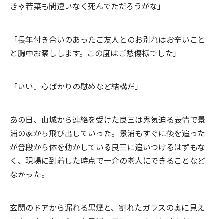
きゃ若菜も間違いなく死んでただろうがな」
「長年付き合いのあったご友人とのお別れはお辛いこと
と胸中お察しします。この度はご愁傷様でした」
「いい。心ばかりの慰めなど結構だ」
あの日、山城から連絡を受けた良三は鬼気迫る表情で景
浦の家から飛び出していった。景浦もすぐに後を追った
が普段から体を動かしている良三に追いつけるはずもな
く、現場に到着した時点で一介の老人にできることなど
なかった。
玄関のドアから漏れる黒煙と、割れたガラスの奥に見え