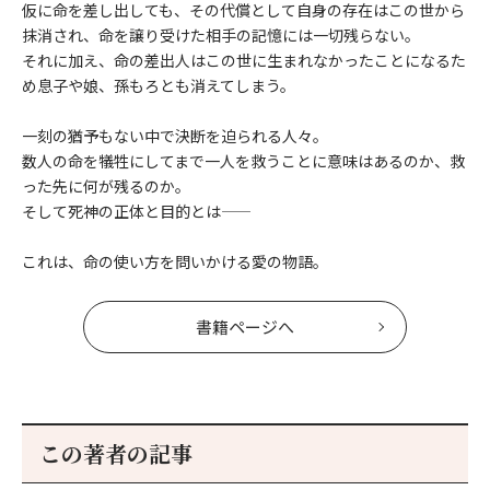
仮に命を差し出しても、その代償として自身の存在はこの世から
抹消され、命を譲り受けた相手の記憶には一切残らない。
それに加え、命の差出人はこの世に生まれなかったことになるた
め息子や娘、孫もろとも消えてしまう。
一刻の猶予もない中で決断を迫られる人々。
数人の命を犠牲にしてまで一人を救うことに意味はあるのか、救
った先に何が残るのか。
そして死神の正体と目的とは――
これは、命の使い方を問いかける愛の物語。
書籍ページへ
この著者の記事