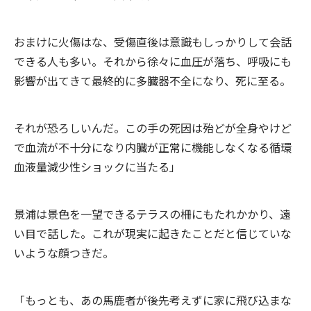
おまけに火傷はな、受傷直後は意識もしっかりして会話
できる人も多い。それから徐々に血圧が落ち、呼吸にも
影響が出てきて最終的に多臓器不全になり、死に至る。
それが恐ろしいんだ。この手の死因は殆どが全身やけど
で血流が不十分になり内臓が正常に機能しなくなる循環
血液量減少性ショックに当たる」
景浦は景色を一望できるテラスの柵にもたれかかり、遠
い目で話した。これが現実に起きたことだと信じていな
いような顔つきだ。
「もっとも、あの馬鹿者が後先考えずに家に飛び込まな