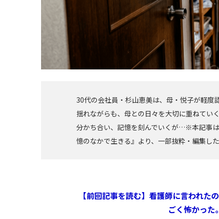
30代の会社員・杉山恵美は、母・悦子が軽度
揺れながらも、母との日々を大切に重ねてい
分かち合い、記憶を刻んでいくが…※本記事は
憶のなかで生きる』より、一部抜粋・編集し
【前回記事を読む】看護師に言われた
ごく怖かった