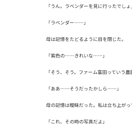
「うん。ラベンダーを見に行ったでしょ
「ラベンダー……」
母は記憶をたどるように目を閉じた。
「紫色の……きれいな……」
「そう、そう。ファーム富田っていう農
「ああ……そうだったかしら……」
母の記憶は曖昧だった。私は立ち上がっ
「これ、その時の写真だよ」