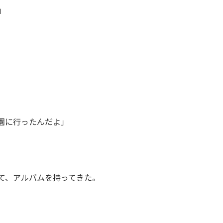
」
園に行ったんだよ」
て、アルバムを持ってきた。