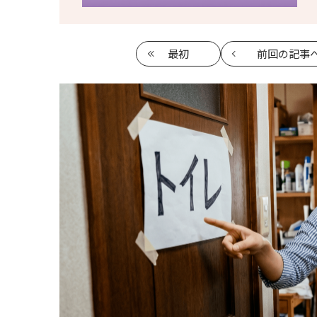
最初
前回
の記事