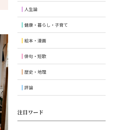
人生論
健康・暮らし・子育て
絵本・漫画
俳句・短歌
歴史・地理
評論
注目ワード