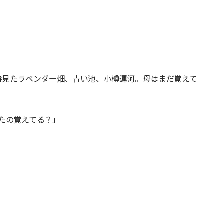
時見たラベンダー畑、青い池、小樽運河。母はまだ覚えて
たの覚えてる？」