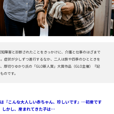
認知障害と診断されたことをきっかけに、介護と仕事のはざまで
く。症状が少しずつ進行するなか、二人は旅や四季のひとときを
、厚切りゆかり氏の「GLO新人賞」大賞作品（GLO主催）『記
たものです。
のは『こんな大人しい赤ちゃん、珍しいです』…初産です
。しかし、産まれてきた子は…