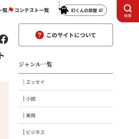
一覧
コンテスト一覧
幻くんの部屋
検索
このサイトについて
ト
ジャンル一覧
エッセイ
小説
実用
ビジネス