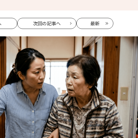
へ
次回
の記事へ
最新