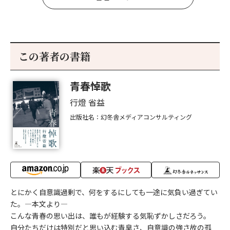
この著者の書籍
青春悼歌
行燈 省益
出版社名：幻冬舎メディアコンサルティング
とにかく自意識過剰で、何をするにしても一途に気負い過ぎてい
た。―本文より―
こんな青春の思い出は、誰もが経験する気恥ずかしさだろう。
自分たちだけは特別だと思い込む青臭さ、自意識の強さ故の孤