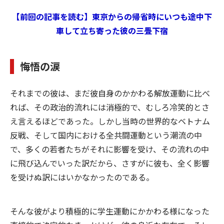
【前回の記事を読む】東京からの帰省時にいつも途中下
車して立ち寄った彼の三畳下宿
悔悟の涙
それまでの彼は、まだ彼自身のかかわる解放運動に比べ
れば、その政治的流れには消極的で、むしろ冷笑的とさ
え言えるほどであった。しかし当時の世界的なベトナム
反戦、そして国内における全共闘運動という潮流の中
で、多くの若者たちがそれに影響を受け、その流れの中
に飛び込んでいった訳だから、さすがに彼も、全く影響
を受けぬ訳にはいかなかったのである。
そんな彼がより積極的に学生運動にかかわる様になった