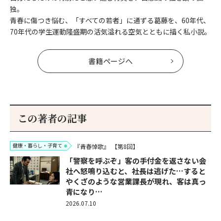
独。
青春に傷つき悩む、「すべての若者」に通ずる葛藤を、60年代、
70年代の学生運動隆盛期の活気溢れる空気とともに描く私小説。
書籍ページへ
この著者の記事
健康・暮らし・子育て
『青春悼歌』
【第8回】
「警察を呼ぶぞ」客の手付金を返さない会
社へ怒鳴り込むと、社長は逃げた…すると
やくざのような営業課長が現れ、客は真っ
青になり…
2026.07.10