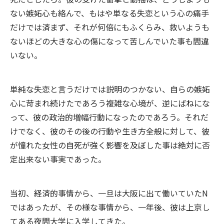
ない嫉妬心も絡んで、もはや単なる失恋という心の痛手
だけでは済まず、それが何倍にもふくらみ、救いようも
ないほどの大きな心の傷になって苦しんでいた事も間違
いない。
単純な失恋と言うだけでは説明のつかない、自らの嫉妬
心に苛まれ続けたであろう複雑な心境が、逆にばねにな
って、彼の政治的増幅行動になったのであろう。それだ
けでなく、彼のその後の行動や生き方全般に対して、彼
が憧れた女性の自死が強く影響を及ぼした事は絶対に否
定出来ない事実であった。
当初、経済的事情から、一旦は大阪に出て働いていたN
ではあったが、その様な事情から、一年後、彼は上京し
てある夜間大学に入学してきた。