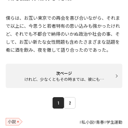
僕らは、お互い東京での再会を喜び合いながら、それま
で以上に、今思うと若者特有の思い込みも強かったけれ
ど、それでも不都合で納得のいかぬ政治や社会の事、そ
して、お互い新たな女性問題も含めたさまざまな話題を
肴に酒を飲み、夜を徹して語り合ったのであった。
次ページ
けれど、少なくともその時までは、彼にも…
1
2
小説
私小説
青春
学生運動