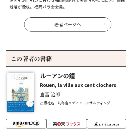
活を引退。引退に合わせ福岡県朝倉市美奈宜の杜に転居。薔薇
栽培が趣味。福岡バラ会会員。
著者ページへ
この著者の書籍
ルーアンの鐘
Rouen, la ville aux cent clochers
倉富 治郎
出版社名：幻冬舎メディアコンサルティング