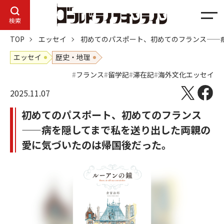
メ
検索
ニ
TOP
エッセイ
初めてのパスポート、初めてのフランス——
ュ
ー
エッセイ
歴史・地理
フランス
留学記
滞在記
海外文化エッセイ
2025.11.07
初めてのパスポート、初めてのフランス
——病を隠してまで私を送り出した両親の
愛に気づいたのは帰国後だった。