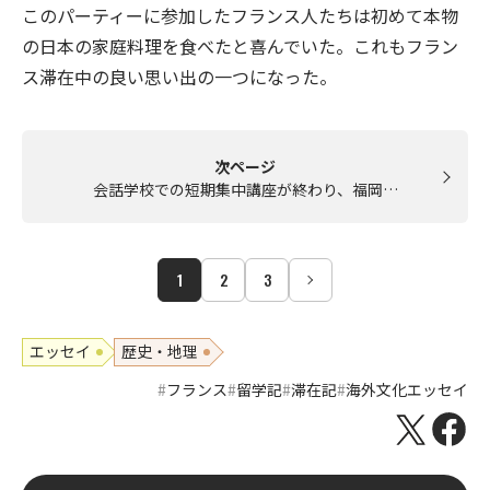
このパーティーに参加したフランス人たちは初めて本物
の日本の家庭料理を食べたと喜んでいた。これもフラン
ス滞在中の良い思い出の一つになった。
次ページ
会話学校での短期集中講座が終わり、福岡…
1
2
3
エッセイ
歴史・地理
フランス
留学記
滞在記
海外文化エッセイ