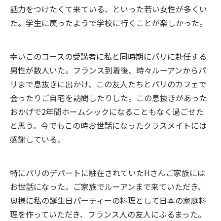
話力をつけたくて来ている、といった若い女性が多くい
た。学生に戻ったようで学校に行くことが楽しかった。
幸いこのコースの受講者に私と同時期にパリに赴任する
男性が数人いた。フランス到着後、時々ルーアンからパ
リまで息抜きに出かけ、この友人たちとパリのカフェで
会ったりご自宅を訪問したりした。この息抜きがあった
おかげで2年間ホームシックになることもなく過ごせた
と思う。今でもこの時お世話になったクラスメイトには
感謝している。
特にパリのデパートに駐在されていたHさんご家族には
お世話になった。ご家族でルーアンまで来ていただき、
奥様に私の誕生日パーティーの料理として日本の家庭料
理を作っていただき、フランス人の友人にふるまった。