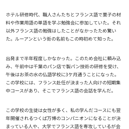
ホテル研修時代、職人さんたちとフランス語で菓子の材
料や作業用語の単語を学ぶ勉強会に参加していた。それ
以外フランス語の勉強はしたことがなかったため驚い
た。ルーアンという街の名前もこの時初めて知った。
出発まで半年程度しかなかった。このため会社に頼み込
み、午前中は千葉のパン店で製パン技術の研修を受け、
午後はお茶の水の仏語学校に3ケ月通うことになった。
この学校には、フランス赴任が決まった人向けの短期集
中コースがあり、そこでフランス語の会話を学んだ。
この学校の生徒は女性が多く、私の学んだコースにも翌
年開催されるつくば万博のコンパニオンになることが決
まっている人や、大学でフランス語を専攻しているが会