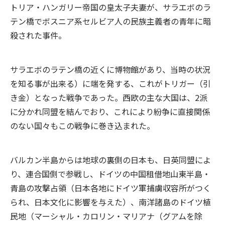
トリア・ハンガリー帝国の皇太子夫妻が、サラエボのラ
テン橋でボスニア系セルビア人の民族主義者の青年に暗
殺された事件。
サラエボのラテン橋の近くに博物館があり、当時の状況
を知る事が出来る）に端を発する、これがトリガー（引
き金）となった戦争であった。西欧の主な大国は、2派
に分かれ同盟を結んでおり、これにより紛争に直接関係
のない国々もこの戦争に巻き込まれた。
バルカン半島からは地球の裏側の日本も、日英同盟によ
り、連合国側で参戦し、ドイツの中国租借地山東半島・
青島の攻撃占領（日本各地にドイツ軍捕虜収容所がつく
られ、日本文化に影響を与えた）、南洋諸島のドイツ植
民地（マーシャル・カロリン・マリアナ（グアムを除