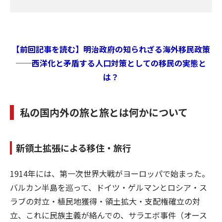
【前回記事を読む】明治政府の知られざる海外移民政策
──西洋化と矛盾する人口対策としての移民の実態と
は？
私の国内外の旅と旅とは何かについて
新領土拡張による移住・旅行
1914年には、第一次世界大戦がヨーロッパで始まった。
バルカン半島を巡って、ドイツ・ゲルマンとロシア・ス
ラブの対立・植民地獲得・領土拡大・支配権確立の対
立、これに民族主義が絡んでの、サラエボ事件（オース