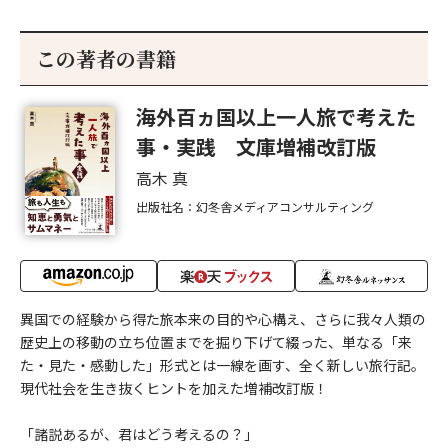
この著者の書籍
海外百ヵ国以上一人旅で考えた
事・実践 文庫増補改訂版
高木 真
出版社名：幻冬舎メディアコンサルティング
異国での経験から得た旅本来の目的や心構え、さらに我々人類の
歴史上の移動の立ち位置までを掘り下げて綴った、単なる「来
た・見た・感動した」形式とは一線を画す、全く新しい旅行記。
現代社会を生き抜くヒントを加えた増補改訂版！
「諸説あるが、君はどう考えるの？」