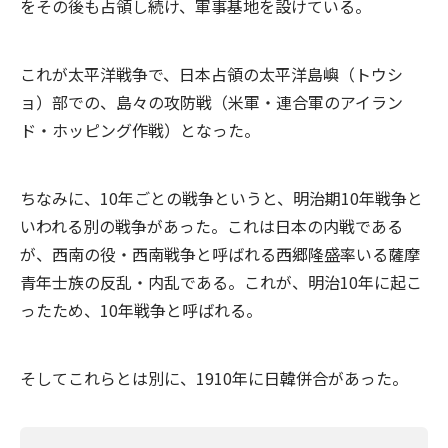
をその後も占領し続け、軍事基地を設けている。
これが太平洋戦争で、日本占領の太平洋島嶼（トウシ
ョ）部での、島々の攻防戦（米軍・連合軍のアイラン
ド・ホッピング作戦）となった。
ちなみに、10年ごとの戦争というと、明治期10年戦争と
いわれる別の戦争があった。これは日本の内戦である
が、西南の役・西南戦争と呼ばれる西郷隆盛率いる薩摩
青年士族の反乱・内乱である。これが、明治10年に起こ
ったため、10年戦争と呼ばれる。
そしてこれらとは別に、1910年に日韓併合があった。