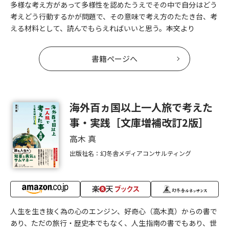
多様な考え方があって多様性を認めたうえでその中で自分はどう
考えどう行動するかが問題で、その意味で考え方のたたき台、考
える材料として、読んでもらえればいいと思う。――本文より
書籍ページへ
海外百ヵ国以上一人旅で考えた
事・実践［文庫増補改訂2版］
高木 真
出版社名：幻冬舎メディアコンサルティング
人生を生き抜く為の心のエンジン、好奇心（高木真）からの書で
あり、ただの旅行・歴史本でもなく、人生指南の書でもあり、世