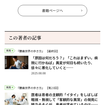
書籍ページへ
この著者の記事
実用
『腰痛世界の歩き方』
【最終回】
「原因は何だろう？」「これはまずい。病
院に行かねば」異変が何日も続いたり、
徐々に悪化していくと……
2025.08.08
実用
『腰痛世界の歩き方』
【第23回】
医者は患者の主観的「イタイ」をしばしば
軽視・無視して「客観的な異常」の発見に
精力そそぐが、患者が求めているのは……