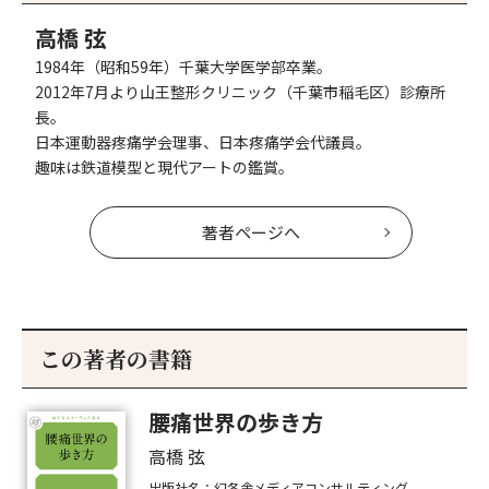
高橋 弦
1984年（昭和59年）千葉大学医学部卒業。
2012年7月より山王整形クリニック（千葉市稲毛区）診療所
長。
日本運動器疼痛学会理事、日本疼痛学会代議員。
趣味は鉄道模型と現代アートの鑑賞。
著者ページへ
この著者の書籍
腰痛世界の歩き方
高橋 弦
出版社名：幻冬舎メディアコンサルティング