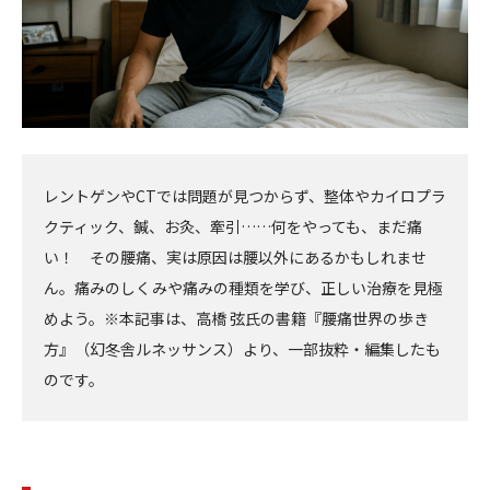
レントゲンやCTでは問題が見つからず、整体やカイロプラ
クティック、鍼、お灸、牽引……何をやっても、まだ痛
い！ その腰痛、実は原因は腰以外にあるかもしれませ
ん。痛みのしくみや痛みの種類を学び、正しい治療を見極
めよう。※本記事は、高橋 弦氏の書籍『腰痛世界の歩き
方』（幻冬舎ルネッサンス）より、一部抜粋・編集したも
のです。