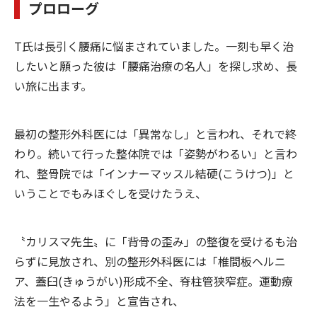
プロローグ
T氏は長引く腰痛に悩まされていました。一刻も早く治
したいと願った彼は「腰痛治療の名人」を探し求め、長
い旅に出ます。
最初の整形外科医には「異常なし」と言われ、それで終
わり。続いて行った整体院では「姿勢がわるい」と言わ
れ、整骨院では「インナーマッスル結硬(こうけつ)」と
いうことでもみほぐしを受けたうえ、
〝カリスマ先生〟に「背骨の歪み」の整復を受けるも治
らずに見放され、別の整形外科医には「椎間板ヘルニ
ア、蓋臼(きゅうがい)形成不全、脊柱管狭窄症。運動療
法を一生やるよう」と宣告され、