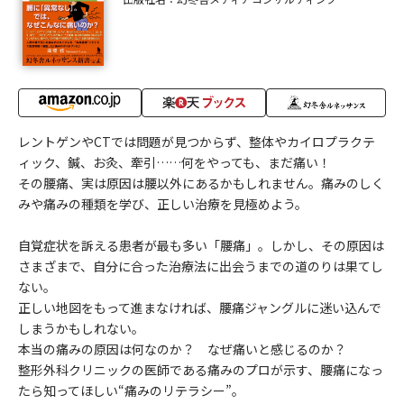
レントゲンやCTでは問題が見つからず、整体やカイロプラクテ
ィック、鍼、お灸、牽引……何をやっても、まだ痛い！
その腰痛、実は原因は腰以外にあるかもしれません。痛みのしく
みや痛みの種類を学び、正しい治療を見極めよう。
自覚症状を訴える患者が最も多い「腰痛」。しかし、その原因は
さまざまで、自分に合った治療法に出会うまでの道のりは果てし
ない。
正しい地図をもって進まなければ、腰痛ジャングルに迷い込んで
しまうかもしれない。
本当の痛みの原因は何なのか？ なぜ痛いと感じるのか？
整形外科クリニックの医師である痛みのプロが示す、腰痛になっ
たら知ってほしい“痛みのリテラシー”。