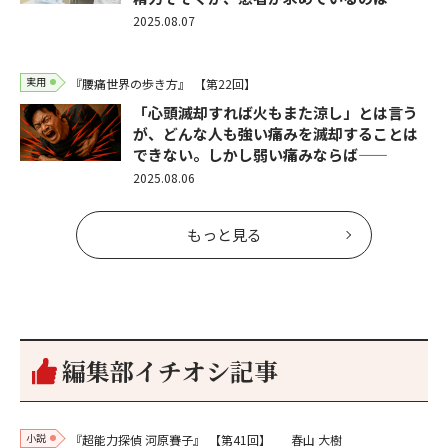
2025.08.07
実用
『腰痛世界の歩き方』
【第22回】
「心頭滅却すれば火もまた涼し」とは言う
が、どんな人も強い痛みを滅却することは
できない。しかし弱い痛みならば――
2025.08.06
もっと見る
編集部イチオシ記事
小説
『超能力探偵 河原賽子』
【第41回】
春山 大樹