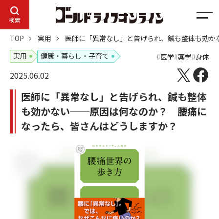
メ
検索
ニ
TOP
実用
医師に「異常なし」と告げられ、鍼も整体も効か
ュ
ー
実用
健康・暮らし・子育て
医学
薬学
身体
2025.06.02
医師に「異常なし」と告げられ、鍼も整体
も効かない──原因は何なのか？ 腰痛に
なったら、皆さんはどうしますか？