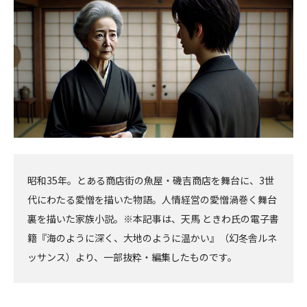
へ
へ
昭和35年。とある商店街の魚屋・磯吉商店を舞台に、3世
代にわたる愛憎を描いた物語。人情経営の愛憎渦巻く舞台
裏を描いた家族小説。※本記事は、天馬 ときわ氏の電子書
籍『海のように深く、大地のように温かい』（幻冬舎ルネ
ッサンス）より、一部抜粋・編集したものです。