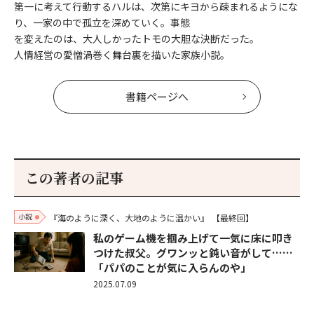
第一に考えて行動するハルは、次第にキヨから疎まれるようにな
り、一家の中で孤立を深めていく。事態
を変えたのは、大人しかったトモの大胆な決断だった。
人情経営の愛憎渦巻く舞台裏を描いた家族小説。
書籍ページへ
この著者の記事
小説
『海のように深く、大地のように温かい』
【最終回】
私のゲーム機を掴み上げて一気に床に叩き
つけた叔父。グワンッと鈍い音がして……
「パパのことが気に入らんのや」
2025.07.09