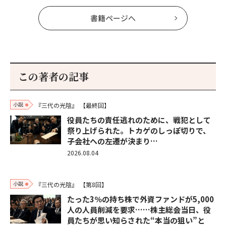
書籍ページへ
この著者の記事
小説
『三代の光陰』
【最終回】
役員たちの責任逃れのために、戦犯として
祭り上げられた。トカゲのしっぽ切りで、
子会社への左遷が決まり…
2026.08.04
小説
『三代の光陰』
【第8回】
たった3％の持ち株で外資ファンドが5,000
人の人員削減を要求……株主総会当日、役
員たちが思い知らされた“本当の狙い”と