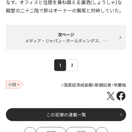
なす。オフィスと住居を兼ね備える瀟洒(しょうしゃ)な
殿堂の二十二階で胖はオーナーの鷲尾と対峙していた。
次ページ
メディア・ジャパン・ホールディングス、…
1
2
小説
高度経済成長期
新聞記者
早慶戦
この記事の連載一覧