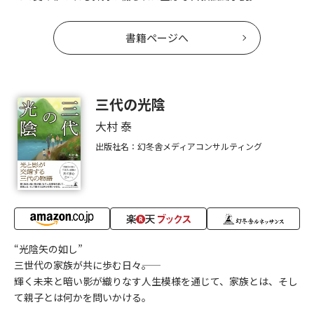
書籍ページへ
三代の光陰
大村 泰
出版社名：幻冬舎メディアコンサルティング
“光陰矢の如し”
三世代の家族が共に歩む日々――。
輝く未来と暗い影が織りなす人生模様を通じて、家族とは、そし
て親子とは何かを問いかける。