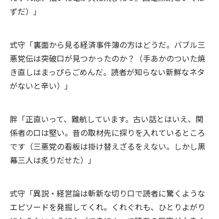
ずだ）」
式守「裏面から見る経済事件簿の方はどうだ。バブル三
悪党伝は突破口が見つかったのか？（手あかのついた焼
き直しはまっぴらごめんだ。読者が知らない新鮮なネタ
がないと辛い）」
胖「正直いって、難航しています。古い話とはいえ、関
係者の口は堅い。昔の取材先に探りを入れているところ
です（三悪党の看板は掛け替えざるをえない。しかし黒
幕三人は炙りだせた）」
式守「異説・経営論は斬新な切り口で読者に驚くような
エピソードを発掘してくれ。くれぐれも、ひとりよがり