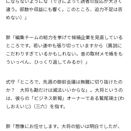
にならないようにな（できによって読者の反応が大きく
違う。部数や収益にも響く。このところ、迫力不足は否
めない）」
胖「編集チームの総力を挙げて候補企業を見直している
ところです。若い連中も張り切っていますから（異説に
こだわりすぎているかもしれない。昔の取材メモ帳をも
ういっぺん、ひっくり返してみるか）」
式守「ところで、先週の御前会議は無難に切り抜けたの
か？ 大将も勘だけは滅法いいからな」。大将というの
は、彼らの「ビジネス新報」オーナーである鷲尾瑛士(わ
しおえいじ)（三六）を指す。
胖「想像にお任せします。大将の狙いは明白でしたが、