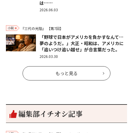
は……
2026.06.03
小説
『三代の光陰』
【第7回】
「野球で日本がアメリカを負かすなんて…
夢のようだ。」大正・昭和は、アメリカに
「追いつけ追い越せ」が合言葉だった。
2026.03.30
もっと見る
編集部イチオシ記事