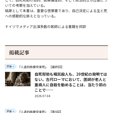
して、自死幇助の法的、医療倫理的、そして政治的立ち位置につ
いての考察を加えている。
結果として本書は、重要な啓蒙書であり、自己決定による生と死
への感動的な訴えとなっている。
ドイツでメディア出演多数の医師による書籍を邦訳
掲載記事
評論
『人道的医療安楽死』
【最終回】
自死幇助も嘱託殺人も、20世紀の発明では
ない。古代ローマにおいて、医師が老人と
重病人に自殺を勧めることは、当たり前の
ことで……
2026.07.04
評論
『人道的医療安楽死』
【第9回】