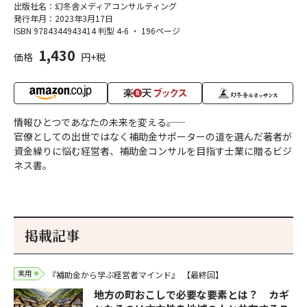
出版社名：幻冬舎メディアコンサルティング
発行年月：2023年3月17日
ISBN 9784344943414
判型 4-6
・
196ページ
1,430
価格
円+税
情報ひとつであなたの未来を変える――。
官僚としての出世ではなく補助金サポーターの道を選んだ著者が
資金繰りに悩む経営者、補助金コンサルを目指す士業に贈るビジ
ネス書。
掲載記事
実用
『補助金から学ぶ経営者マインド』
【最終回】
地方の町おこしで必要な要素とは？ カギ