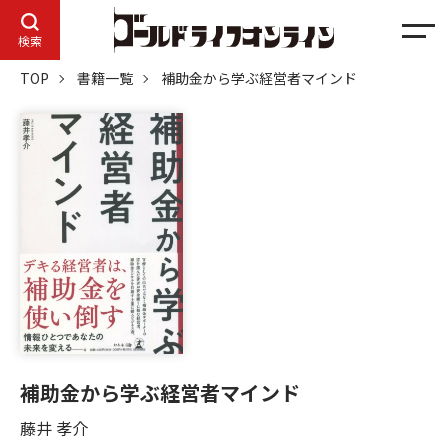
メ
検索
ニ
TOP
書籍一覧
補助金から学ぶ経営者マインド
ュ
ー
補助金から学ぶ経営者マインド
藤井 孝介