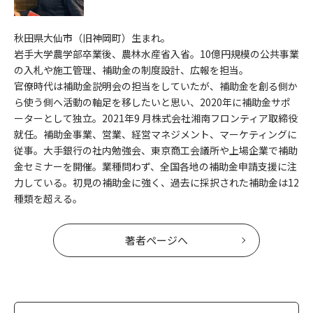
秋田県大仙市（旧神岡町）生まれ。
岩手大学農学部卒業後、農林水産省入省。10億円規模の公共事業
の入札や施工管理、補助金の制度設計、広報を担当。
官僚時代は補助金説明会の担当をしていたが、補助金を創る側か
ら使う側へ活動の軸足を移したいと思い、2020年に補助金サポ
ーターとして独立。2021年9 月株式会社湘南フロンティア取締役
就任。補助金事業、営業、経営マネジメント、マーケティングに
従事。大手銀行の社内勉強会、東京商工会議所や上場企業で補助
金セミナーを開催。業種問わず、全国各地の補助金申請支援に注
力している。初見の補助金に強く、過去に採択された補助金は12
種類を超える。
著者ページへ