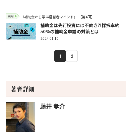
実用
『補助金から学ぶ経営者マインド』
【第4回】
補助金は先行投資には不向き?!採択率約
50％の補助金申請の対策とは
2024.01.10
1
2
著者詳細
藤井 孝介