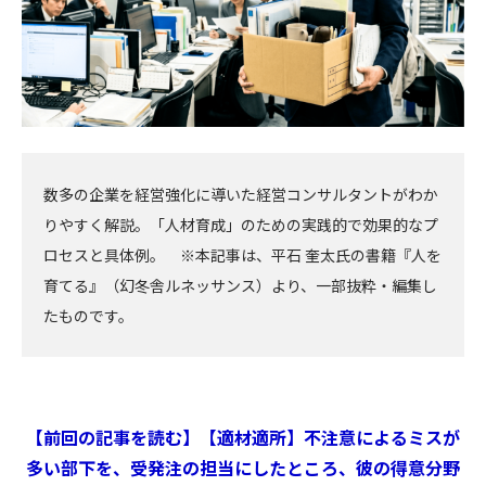
数多の企業を経営強化に導いた経営コンサルタントがわか
りやすく解説。「人材育成」のための実践的で効果的なプ
ロセスと具体例。 ※本記事は、平石 奎太氏の書籍『人を
育てる』（幻冬舎ルネッサンス）より、一部抜粋・編集し
たものです。
【前回の記事を読む】【適材適所】不注意によるミスが
多い部下を、受発注の担当にしたところ、彼の得意分野