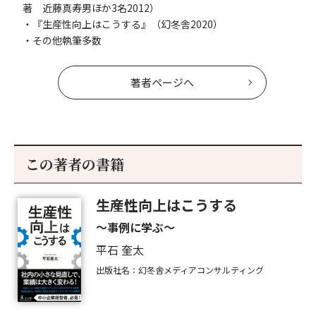
著 近藤真寿男ほか3名2012）
・『生産性向上はこうする』（幻冬舎2020）
・その他執筆多数
著者ページへ
この著者の書籍
生産性向上はこうする
～事例に学ぶ～
平石 奎太
出版社名：幻冬舎メディアコンサルティング