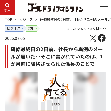
メ
検索
ニ
TOP
ビジネス
研修最終日の2日前、社長から異例のメール
ュ
ー
ビジネス
実用
マネジメント
人材育成
2026.07.05
研修最終日の2日前、社長から異例のメー
ルが届いた…そこに書かれていたのは、1
か月前に降格させられた係長のことで……