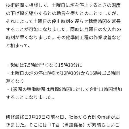
技術顧問に相談して、土曜日に炉を停止するときの温度
の下げ幅を縮小するとの助言を得たとのことでしたが、
それによって土曜日の停止時刻を遅らせ稼働時間を延長
することが可能になりました。同時に月曜日の火入れの
時刻が早くなりました。その他準備工程の作業改善など
と相まって、
・起動は7.5時間早くなり15時30分に
・土曜日の炉の停止時刻が12時30分から16時に3.5時間
遅くなり
・1週間の稼働時間は目標9時間に対して合計11時間増加
することになりました。
研修最終日3月19日の前々日、社長から異例のmailが届
きました。そこには「T君（当該係長）が素晴らしいこ