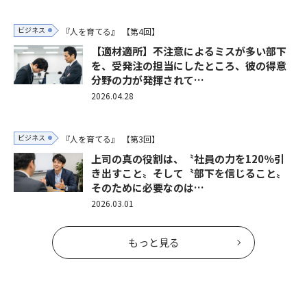
ビジネス
『人を育てる』
【第4回】
【適材適所】不注意によるミスが多い部下
を、受発注の担当にしたところ、彼の得意
分野の力が発揮されて…
2026.04.28
ビジネス
『人を育てる』
【第3回】
上司の真の役割は、〝社員の力を120％引
き出すこと〟そして〝部下を信じること〟
そのために必要なのは…
2026.03.01
もっと見る