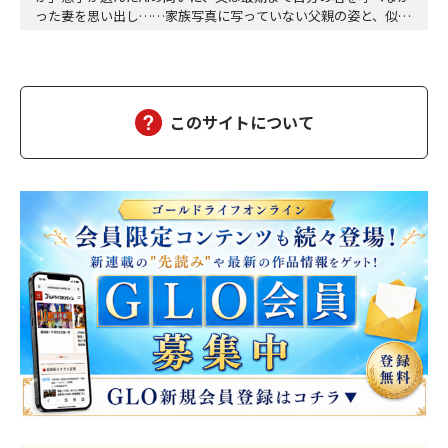
った妻を思い出し……家族写真に写っていない父親の姿と、似て
いるような、違うような。私は、言葉にならない感覚の断片を、
喉の奥で転がした。「……それで、何か不安になるのか」「不
安、という言葉でよいのかどうかは、わかりません」ミユは、少
しだけ目を伏せた。「ただ、アラタさんが、わたしの名…
このサイトについて