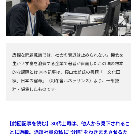
皮相な問題意識では、社会の衰退は止められない。機会を
生かせず富を浪費する企業で著者が直面したこの国の根本
的な課題とは―― ※本記事は、桜山太郎氏の書籍『「文化国
家」日本の宿命』（幻冬舎ルネッサンス）より、一部抜
粋・編集したものです。
【前回記事を読む】30代上司は、他人から見下されるこ
とに過敏。派遣社員の私に“分際”をわきまえさせるた