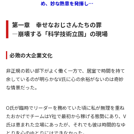
め、妙な熱意を発揮し…
第一章 幸せなおじさんたちの罪
―崩壊する「科学技術立国」の現場
必敗の大企業文化
非正規の若い部下がよく働く一方で、居室で時間を持て
余しているのが明らかなV氏に心の余裕がないのは奇妙
な情景だった。
O氏が臨時でリーダーを務めていた頃に私が無理を重ね
たおかげでチームはY社で最初から稼げる態勢にあり、V
氏は恵まれた立場にあったが、それでも彼は時間的なゆ
とりを心のゆとりにはできなかった。