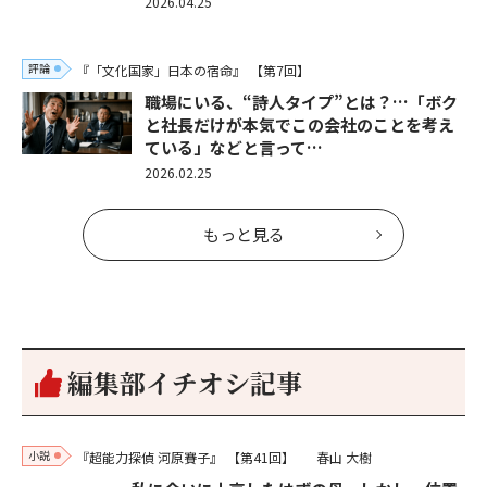
2026.04.25
評論
『「文化国家」日本の宿命』
【第7回】
職場にいる、“詩人タイプ”とは？…「ボク
と社長だけが本気でこの会社のことを考え
ている」などと言って…
2026.02.25
もっと見る
編集部イチオシ記事
小説
『超能力探偵 河原賽子』
【第41回】
春山 大樹