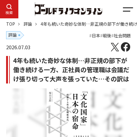
メ
検索
ニ
TOP
評論
4年も続いた奇妙な体制…非正規の部下が働き続
ュ
ー
評論
日本
戦後
社会問題
2026.07.03
4年も続いた奇妙な体制…非正規の部下が
働き続ける一方、正社員の管理職は会議だ
け張り切って大声を張っていた…その訳は