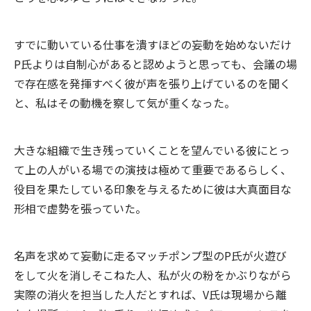
すでに動いている仕事を潰すほどの妄動を始めないだけ
P氏よりは自制心があると認めようと思っても、会議の場
で存在感を発揮すべく彼が声を張り上げているのを聞く
と、私はその動機を察して気が重くなった。
大きな組織で生き残っていくことを望んでいる彼にとっ
て上の人がいる場での演技は極めて重要であるらしく、
役目を果たしている印象を与えるために彼は大真面目な
形相で虚勢を張っていた。
名声を求めて妄動に走るマッチポンプ型のP氏が火遊び
をして火を消しそこねた人、私が火の粉をかぶりながら
実際の消火を担当した人だとすれば、V氏は現場から離