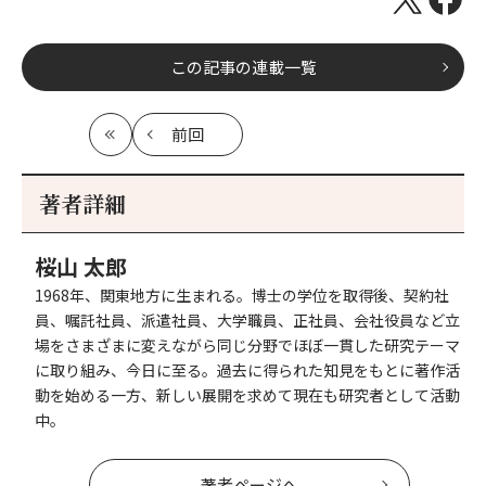
この記事の連載一覧
前回
最
の
初
記
事
著者詳細
へ
桜山 太郎
1968年、関東地方に生まれる。博士の学位を取得後、契約社
員、嘱託社員、派遣社員、大学職員、正社員、会社役員など立
場をさまざまに変えながら同じ分野でほぼ一貫した研究テーマ
に取り組み、今日に至る。過去に得られた知見をもとに著作活
動を始める一方、新しい展開を求めて現在も研究者として活動
中。
著者ページへ