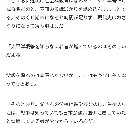
「しかるに近頃の社会科教育はなんだ！ やれ年号だの
武将名だのと、表面の知識ばかりを詰め込んでよしとす
る。そのくせ期末になると時間が足りず、現代史はおざ
なりになって読み飛ばしだ」
「太平洋戦争を知らない若者が増えているのはそのせい
だよね」
父親を煽るのは本意じゃないが、ここはもう少し熱くな
ってもらおう。
「そのとおり。父さんの学校は進学校なのに、生徒の中
には、戦争は知っていても日本が連合国側に属していた
と誤解している者が少なからずいるんだ」