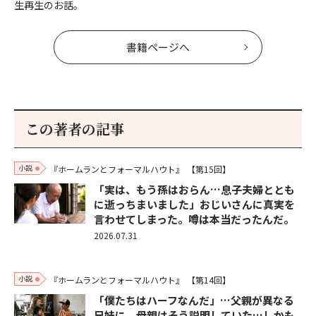
生再生のお話。
書籍ページへ
この著者の記事
小説
『ホームランとフォーマルハウト』
【第15回】
「実は、もう孫はおらん…息子夫婦ととも
に逝っちまいました」おじいさんに真実を
言わせてしまった。噂は本当だったんだ。
2026.07.31
小説
『ホームランとフォーマルハウト』
【第14回】
「僕たちはハーフなんだ」…父親が異なる
兄妹に、母親はそう説明していた…しかも