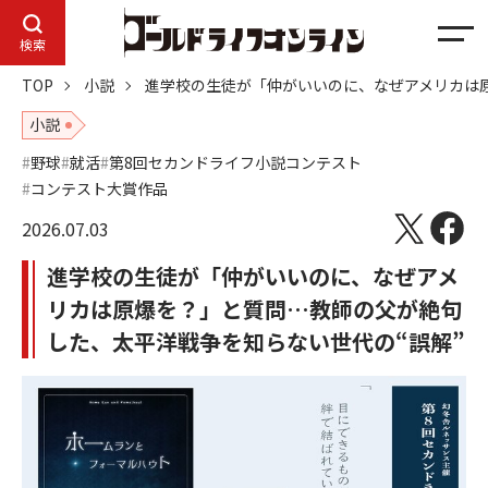
メ
検索
ニ
TOP
小説
進学校の生徒が「仲がいいのに、なぜアメリカは
ュ
ー
小説
野球
就活
第8回セカンドライフ小説コンテスト
コンテスト大賞作品
2026.07.03
進学校の生徒が「仲がいいのに、なぜアメ
リカは原爆を？」と質問…教師の父が絶句
した、太平洋戦争を知らない世代の“誤解”