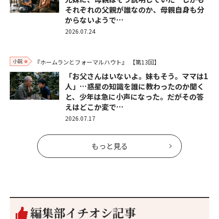
それぞれの父親が誰なのか、母親自身も分
からないようで…
2026.07.24
小説
『ホームランとフォーマルハウト』
【第13回】
「お父さんはいないよ。妹もそう。ママは1
人」…惑星の知識を誰に教わったのか聞く
と、少年は急に小声になった。だがその答
えはどこか変で…
2026.07.17
もっと見る
編集部イチオシ記事