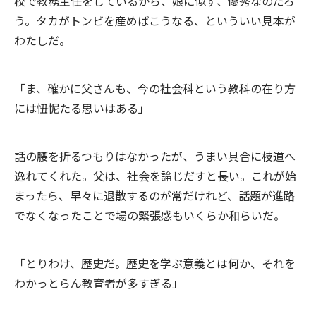
校で教務主任をしているから、娘に似ず、優秀なのだろ
う。タカがトンビを産めばこうなる、といういい見本が
わたしだ。
「ま、確かに父さんも、今の社会科という教科の在り方
には忸怩たる思いはある」
話の腰を折るつもりはなかったが、うまい具合に枝道へ
逸れてくれた。父は、社会を論じだすと長い。これが始
まったら、早々に退散するのが常だけれど、話題が進路
でなくなったことで場の緊張感もいくらか和らいだ。
「とりわけ、歴史だ。歴史を学ぶ意義とは何か、それを
わかっとらん教育者が多すぎる」