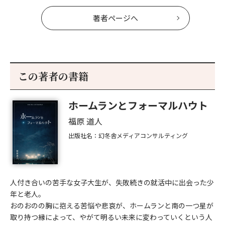
著者ページへ
この著者の書籍
ホームランとフォーマルハウト
福原 道人
出版社名：幻冬舎メディアコンサルティング
人付き合いの苦手な女子大生が、失敗続きの就活中に出会った少
年と老人。
おのおのの胸に抱える苦悩や悲哀が、ホームランと南の一つ星が
取り持つ縁によって、やがて明るい未来に変わっていくという人