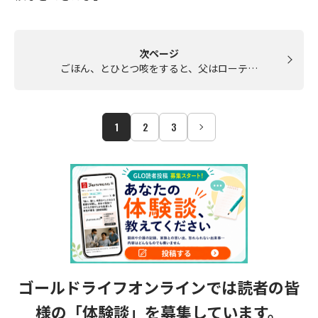
次ページ
ごほん、とひとつ咳をすると、父はローテ…
1
2
3
ゴールドライフオンラインでは読者の皆
様の
「体験談」を募集しています。