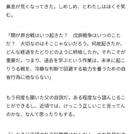
鼻息が荒くなってきた。しめしめ、とわたしはほくそ笑
む。
「関が原合戦はいつ起きた？ 戊辰戦争はいつのこと
だ？ 大切なのはそこじゃないだろう。何故起きたか、
どんな経過をたどりどのように終結したか。それこそが
重要だ。つまり、過去を学ぶという作業は、未来に起こ
りうる戦を、冷静な判断で回避する能力を養うための自
省行為に他ならない」
もう何度も聞いた父の自説だ。ある程度なら諳んじるこ
とができるし、近頃では、けっこう正しいこと言ってん
のかな、なんて思ったりもする。