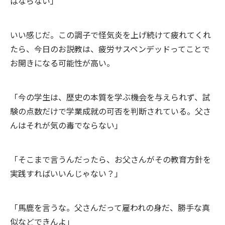
ばならない」
いい感じだ。この調子で怪気炎を上げ続けて疲れてくれ
たら、今日のお説教は、疲労サスペンデッドってことで
お開きになる可能性が高い。
「今の学生は、歴史の本質を学ぶ機会を与えられず、試
験の点数だけで学業成就の可否を判断されている。父さ
んはそれが気の毒でならない」
「そこまで言うんだったら、お父さんがその教育方針を
実践すればいいんじゃない？」
「馬鹿を言うな。父さんだって雇われの身だ、勝手な真
似などできんよ」