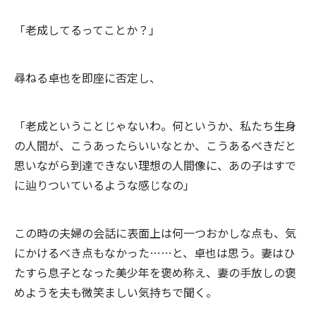
「老成してるってことか？」
尋ねる卓也を即座に否定し、
「老成ということじゃないわ。何というか、私たち生身
の人間が、こうあったらいいなとか、こうあるべきだと
思いながら到達できない理想の人間像に、あの子はすで
に辿りついているような感じなの」
この時の夫婦の会話に表面上は何一つおかしな点も、気
にかけるべき点もなかった……と、卓也は思う。妻はひ
たすら息子となった美少年を褒め称え、妻の手放しの褒
めようを夫も微笑ましい気持ちで聞く。