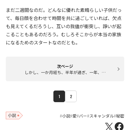
まだ二週間なのだ。どんなに優れた素晴らしい子供だっ
て、毎日顔を合わせて時間を共に過ごしていれば、欠点
も見えてくるだろうし、互いの我儘が衝突し、諍いが起
こることもあるのだろう。むしろそこからが本当の家族
になるためのスタートなのだとも。
次ページ
しかし、一か月経ち、半年が過ぎ、一年、…
1
2
小説
小説
愛
バー
スキャンダル
秘密