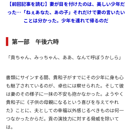
【前回記事を読む】妻が目を付けたのは、美しい少年だ
った…「ねぇあなた、あの子」それだけで妻の言いたい
ことは分かった。少年を連れて帰るのだ
第一部 午後六時
「貢ちゃん、みっちゃん、ああ、なんて呼ぼうかしら」
書類にサインする間、貴和子がすでにその少年に身も心
も魅了されているのが、卓也には察せられた。そして彼
は妻のその様子に一抹の不安も抱かなかった。ようやく
貴和子に《子供の母親になるという喜びを与えてやれ
た》ことに、夫としての幸福以外感じるべきものは何一
つなかったからだ。貢の演技力に対する脅威を除いて
は。