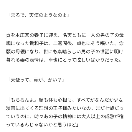
「まるで、天使のようなのよ」
貢を本庄家の養子に迎え、名実ともに一人の男の子の母
親になった貴和子は、二週間後、卓也にそう囁いた。念
願の母親になり、世にも素晴らしい男の子の世話に明け
暮れる妻の表情は、卓也にとって眩しいばかりだった。
「天使って、貢が、かい？」
「もちろんよ。顔も体も心根も、すべてがなんだか少女
漫画に出てくる理想の王子様みたいなの。まだ七歳だっ
ていうのに、時々あの子の精神には大人以上の成熟が宿
っているんじゃないかと思うほど」