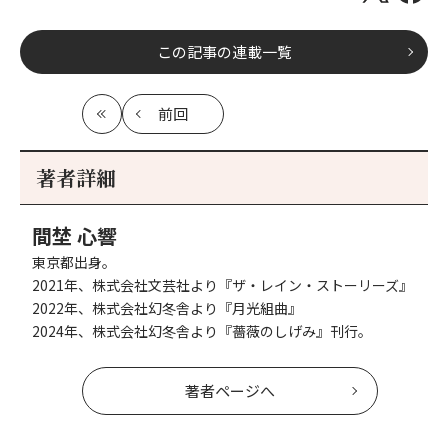
この記事の連載一覧
前回
最
の
初
記
事
著者詳細
へ
間埜 心響
東京都出身。
2021年、株式会社文芸社より『ザ・レイン・ストーリーズ』
2022年、株式会社幻冬舎より『月光組曲』
2024年、株式会社幻冬舎より『薔薇のしげみ』刊行。
著者ページへ