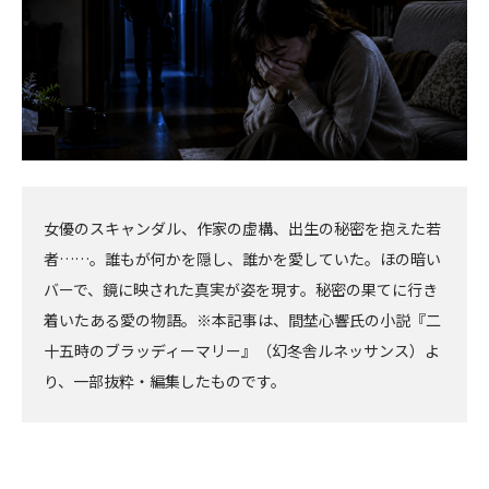
女優のスキャンダル、作家の虚構、出生の秘密を抱えた若
者……。誰もが何かを隠し、誰かを愛していた。ほの暗い
バーで、鏡に映された真実が姿を現す。秘密の果てに行き
着いたある愛の物語。※本記事は、間埜心響氏の小説『二
十五時のブラッディーマリー』（幻冬舎ルネッサンス）よ
り、一部抜粋・編集したものです。