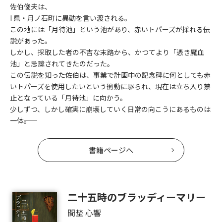
佐伯俊夫は、
I 県・月ノ石町に異動を言い渡される。
この地には「月待池」という池があり、赤いトパーズが採れる伝
説があった。
しかし、採取した者の不吉な末路から、かつてより「憑き魔血
池」と忌諱されてきたのだった。
この伝説を知った佐伯は、事業で計画中の記念碑に何としても赤
いトパーズを使用したいという衝動に駆られ、現在は立ち入り禁
止となっている「月待池」に向かう。
少しずつ、しかし確実に崩壊していく日常の向こうにあるものは
一体――。
書籍ページへ
二十五時のブラッディーマリー
間埜 心響