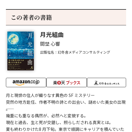
この著者の書籍
月光組曲
間埜 心響
出版社名：幻冬舎メディアコンサルティング
月と現世の住人が織りなす異色の SF ミステリー
突然の地方赴任、作者不明の詩との出会い、謎めいた美女の出現
――。
幾重にも重なる偶然が、必然へと変貌する。
現在と過去、生と死が交錯し、照らしだされる真実とは。
夏も終わりかけた8 月下旬。東京で順調にキャリアを積んでいた