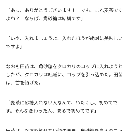
「あっ、ありがとうございます！ でも、これ麦茶です
よね？ ならば、角砂糖は結構です」
「いや、入れましょうよ。入れたほうが絶対に美味しい
ですよ」
なおも田苗は、角砂糖をクロカリのコップに入れようと
したが、クロカリは咄嗟に、コップを引っ込めた。田苗
は、首を傾げた。
「麦茶に砂糖入れない人なんて、わたくし、初めてで
す。そんな変わった人、まるで初めてです」
田苗は、なおも解せない顔のまま、角砂糖を自らのコッ