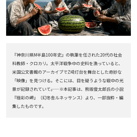
『神奈川県M半島100年史』の執筆を任された20代の社会
科教師・クロカリ。太平洋戦争中の史料を漁っていると、
米国公文書館のアーカイブでZ埼灯台を舞台とした奇妙な
「映像」を見つける。そこには、目を疑うような戦中の光
景が記録されていて――。 ※本記事は、熊坂俊太郎氏の小説
『極彩の岬』（幻冬舎ルネッサンス）より、一部抜粋・編
集したものです。