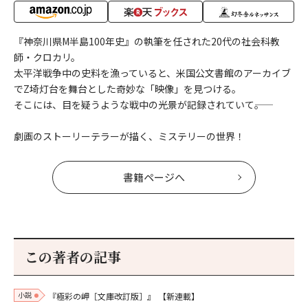
『神奈川県M半島100年史』の執筆を任された20代の社会科教
師・クロカリ。
太平洋戦争中の史料を漁っていると、米国公文書館のアーカイブ
でZ埼灯台を舞台とした奇妙な「映像」を見つける。
そこには、目を疑うような戦中の光景が記録されていて――。
劇画のストーリーテラーが描く、ミステリーの世界！
書籍ページへ
この著者の記事
小説
『極彩の岬［文庫改訂版］』
【新連載】