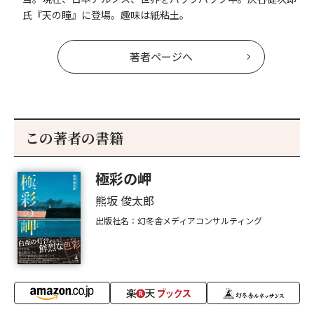
氏『天の瞳』に登場。趣味は紙粘土。
著者ページへ
この著者の書籍
極彩の岬
熊坂 俊太郎
出版社名：幻冬舎メディアコンサルティング