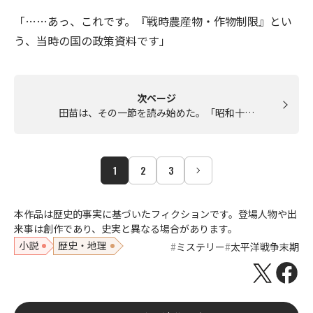
「……あっ、これです。『戦時農産物・作物制限』とい
う、当時の国の政策資料です」
次ページ
田苗は、その一節を読み始めた。「昭和十…
1
2
3
本作品は歴史的事実に基づいたフィクションです。登場人物や出
来事は創作であり、史実と異なる場合があります。
小説
歴史・地理
ミステリー
太平洋戦争末期