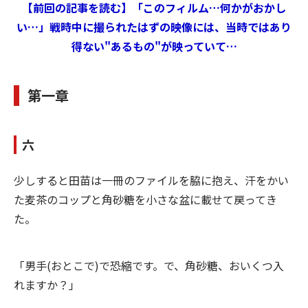
【前回の記事を読む】「このフィルム…何かがおかし
い…」戦時中に撮られたはずの映像には、当時ではあり
得ない"あるもの"が映っていて…
第一章
六
少しすると田苗は一冊のファイルを脇に抱え、汗をかい
た麦茶のコップと角砂糖を小さな盆に載せて戻ってき
た。
「男手(おとこで)で恐縮です。で、角砂糖、おいくつ入
れますか？」