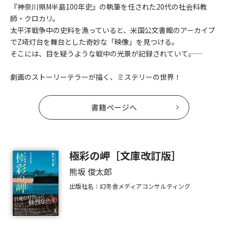
『神奈川県M半島100年史』の執筆を任された20代の社会科教
師・クロカリ。
太平洋戦争中の史料を漁っていると、米国公文書館のアーカイブ
でZ埼灯台を舞台とした奇妙な「映像」を見つける。
そこには、目を疑うような戦中の光景が記録されていて――。
劇画のストーリーテラーが描く、ミステリーの世界！
書籍ページへ
極彩の岬［文庫改訂版］
熊坂 俊太郎
出版社名：幻冬舎メディアコンサルティング