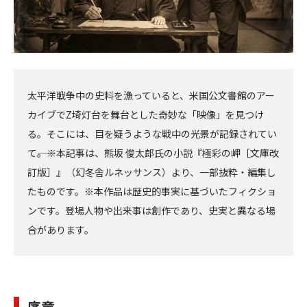
太平洋戦争中の史料を漁っていると、米国公文書館のアー
カイブでZ埼灯台を舞台とした奇妙な「映像」を見つけ
る。そこには、目を疑うような戦中の光景が記録されてい
て――。※本記事は、熊坂 俊太郎氏の小説『極彩の岬［文庫改
訂版］』（幻冬舎ルネッサンス）より、一部抜粋・編集し
たものです。※本作品は歴史的事実に基づいたフィクショ
ンです。登場人物や出来事は創作であり、史実と異なる場
合があります。
序章