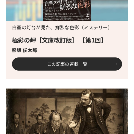
白亜の灯台が見た、鮮烈な色彩（ミステリー）
極彩の岬［文庫改訂版］ 【第1回】
熊坂 俊太郎
この記事の連載一覧