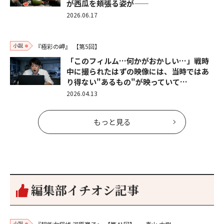
が西瓜を頬張る姿が――
2026.06.17
小説
『極彩の岬』
【第5回】
「このフィルム…何かがおかしい…」戦時
中に撮られたはずの映像には、当時ではあ
り得ない"あるもの"が映っていて…
2026.04.13
もっと見る
編集部イチオシ記事
小説