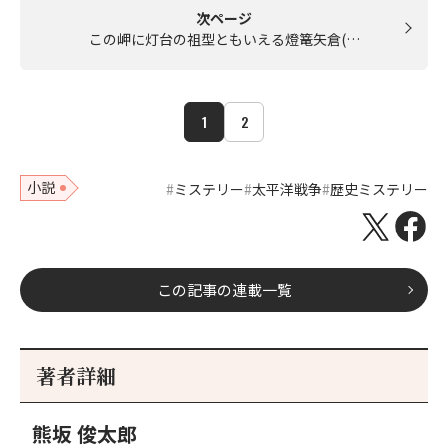
次ページ
この岬に灯台の祖型ともいえる燈篭矢倉(…
1
2
小説
ミステリー
太平洋戦争
歴史ミステリー
この記事の連載一覧
著者詳細
熊坂 俊太郎