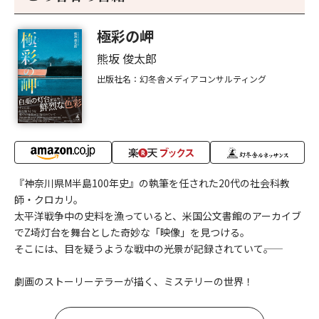
極彩の岬
熊坂 俊太郎
出版社名：幻冬舎メディアコンサルティング
『神奈川県M半島100年史』の執筆を任された20代の社会科教
師・クロカリ。
太平洋戦争中の史料を漁っていると、米国公文書館のアーカイブ
でZ埼灯台を舞台とした奇妙な「映像」を見つける。
そこには、目を疑うような戦中の光景が記録されていて――。
劇画のストーリーテラーが描く、ミステリーの世界！