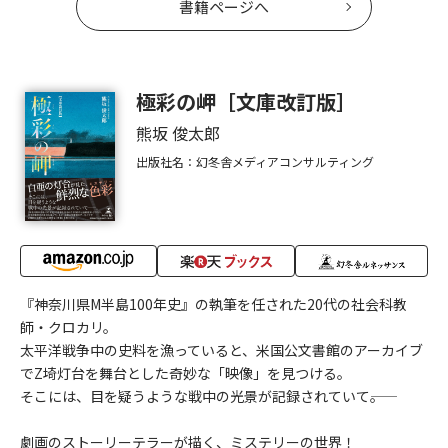
書籍ページへ
極彩の岬［文庫改訂版］
熊坂 俊太郎
出版社名：幻冬舎メディアコンサルティング
『神奈川県M半島100年史』の執筆を任された20代の社会科教
師・クロカリ。
太平洋戦争中の史料を漁っていると、米国公文書館のアーカイブ
でZ埼灯台を舞台とした奇妙な「映像」を見つける。
そこには、目を疑うような戦中の光景が記録されていて――。
劇画のストーリーテラーが描く、ミステリーの世界！