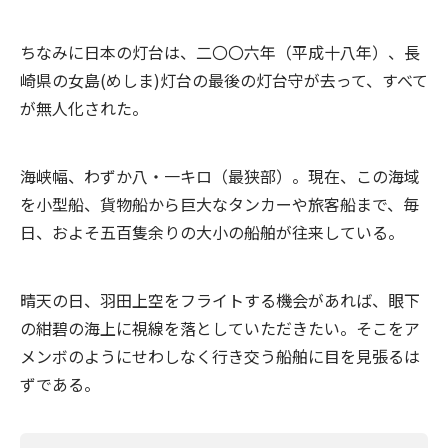
ちなみに日本の灯台は、二〇〇六年（平成十八年）、長
崎県の女島(めしま)灯台の最後の灯台守が去って、すべて
が無人化された。
海峡幅、わずか八・一キロ（最狭部）。現在、この海域
を小型船、貨物船から巨大なタンカーや旅客船まで、毎
日、およそ五百隻余りの大小の船舶が往来している。
晴天の日、羽田上空をフライトする機会があれば、眼下
の紺碧の海上に視線を落としていただきたい。そこをア
メンボのようにせわしなく行き交う船舶に目を見張るは
ずである。