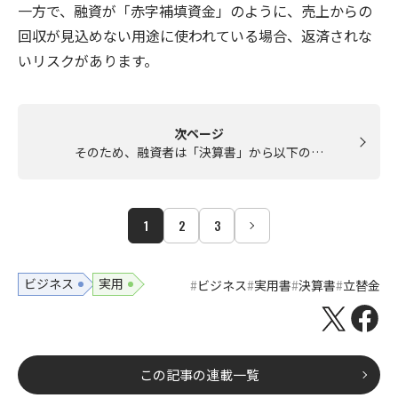
一方で、融資が「赤字補填資金」のように、売上からの
回収が見込めない用途に使われている場合、返済されな
いリスクがあります。
次ページ
そのため、融資者は「決算書」から以下の…
1
2
3
ビジネス
実用
ビジネス
実用書
決算書
立替金
この記事の連載一覧