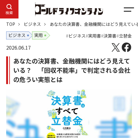
メ
検索
ニ
TOP
ビジネス
あなたの決算書、金融機関にはどう見えてい
ュ
ー
ビジネス
実用
ビジネス
実用書
決算書
立替金
2026.06.17
あなたの決算書、金融機関にはどう見えて
いる？ 「回収不能率」で判定される会社
の危うい実態とは