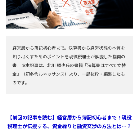
経営層から簿記初心者まで。決算書から経営状態の本質を
知り尽くすためのポイントを現役税理士が解説した指南の
書。※本記事は、北川 勝也氏の書籍『決算書はすべて立替
金』（幻冬舎ルネッサンス）より、一部抜粋・編集したも
のです。
【前回の記事を読む】経営層から簿記初心者まで！現役
税理士が伝授する、資金繰りと融資交渉の方法とは…？