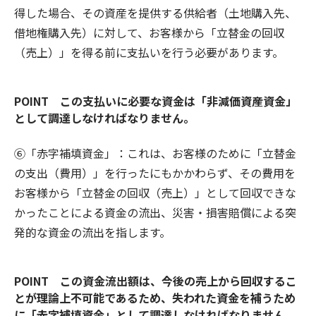
得した場合、その資産を提供する供給者（土地購入先、
借地権購入先）に対して、お客様から「立替金の回収
（売上）」を得る前に支払いを行う必要があります。
POINT この支払いに必要な資金は「非減価資産資金」
として調達しなければなりません。
⑥「赤字補填資金」：これは、お客様のために「立替金
の支出（費用）」を行ったにもかかわらず、その費用を
お客様から「立替金の回収（売上）」として回収できな
かったことによる資金の流出、災害・損害賠償による突
発的な資金の流出を指します。
POINT この資金流出額は、今後の売上から回収するこ
とが理論上不可能であるため、失われた資金を補うため
に「赤字補填資金」として調達しなければなりません。