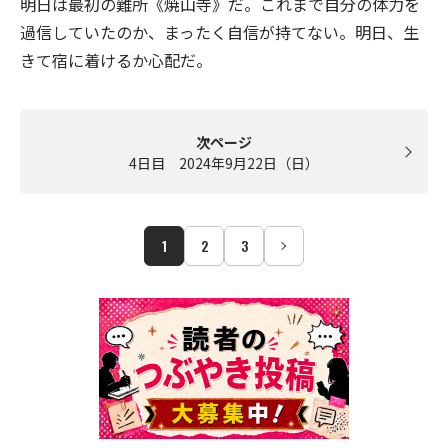
明日は最初の難所《焼山寺》だ。これまで自分の体力を
過信していたのか、まったく自信が持てない。明日、生
きて宿に着けるか心配だ。
次ページ
4日目 2024年9月22日（日）
1
2
3