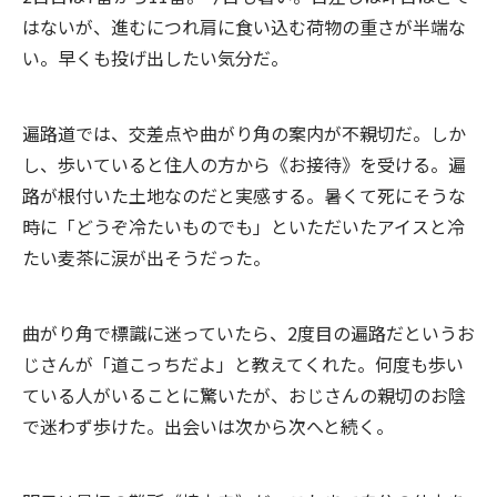
はないが、進むにつれ肩に食い込む荷物の重さが半端な
い。早くも投げ出したい気分だ。
遍路道では、交差点や曲がり角の案内が不親切だ。しか
し、歩いていると住人の方から《お接待》を受ける。遍
路が根付いた土地なのだと実感する。暑くて死にそうな
時に「どうぞ冷たいものでも」といただいたアイスと冷
たい麦茶に涙が出そうだった。
曲がり角で標識に迷っていたら、2度目の遍路だというお
じさんが「道こっちだよ」と教えてくれた。何度も歩い
ている人がいることに驚いたが、おじさんの親切のお陰
で迷わず歩けた。出会いは次から次へと続く。