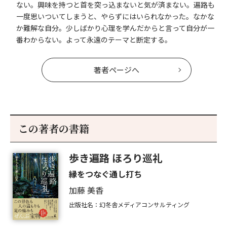
ない。興味を持つと首を突っ込まないと気が済まない。遍路も
一度思いついてしまうと、やらずにはいられなかった。なかな
か難解な自分。少しばかり心理を学んだからと言って自分が一
番わからない。よって永遠のテーマと断定する。
著者ページへ
この著者の書籍
歩き遍路 ほろり巡礼
縁をつなぐ通し打ち
加藤 美香
出版社名：幻冬舎メディアコンサルティング