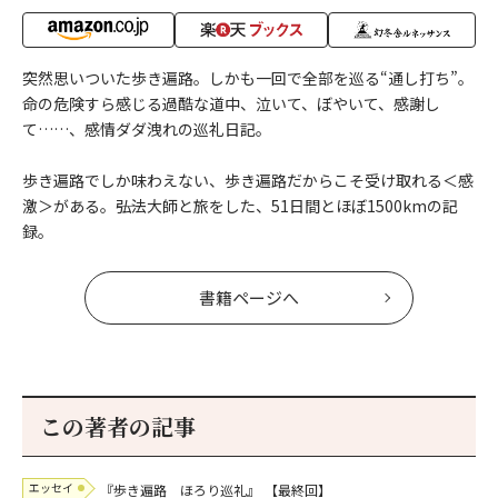
突然思いついた歩き遍路。しかも一回で全部を巡る“通し打ち”。
命の危険すら感じる過酷な道中、泣いて、ぼやいて、感謝し
て……、感情ダダ洩れの巡礼日記。
歩き遍路でしか味わえない、歩き遍路だからこそ受け取れる＜感
激＞がある。――弘法大師と旅をした、51日間とほぼ1500kmの記
録。
書籍ページへ
この著者の記事
エッセイ
『歩き遍路 ほろり巡礼』
【最終回】