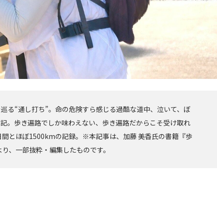
巡る“通し打ち”。命の危険すら感じる過酷な道中、泣いて、ぼ
日記。歩き遍路でしか味わえない、歩き遍路だからこそ受け取れ
日間とほぼ1500kmの記録。※本記事は、加藤 美香氏の書籍『歩
より、一部抜粋・編集したものです。