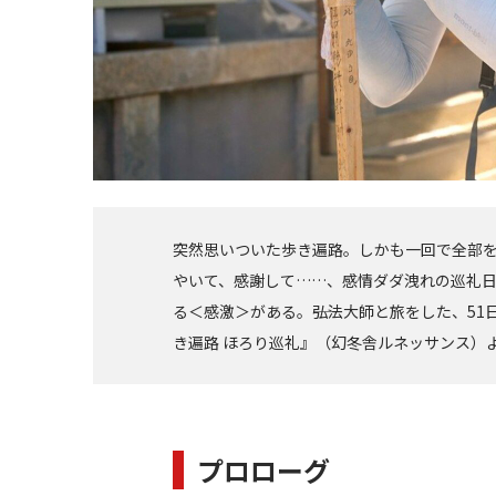
突然思いついた歩き遍路。しかも一回で全部を
やいて、感謝して……、感情ダダ洩れの巡礼
る＜感激＞がある。――弘法大師と旅をした、51
き遍路 ほろり巡礼』（幻冬舎ルネッサンス）
プロローグ