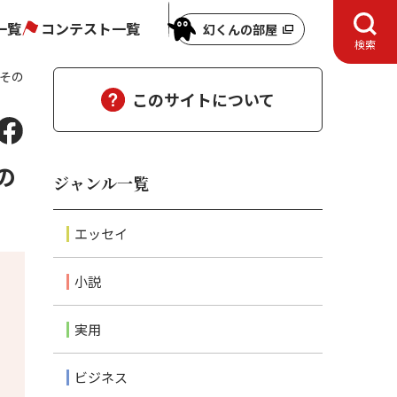
一覧
コンテスト一覧
幻くんの部屋
検索
その
このサイトについて
の
ジャンル一覧
エッセイ
小説
実用
ビジネス