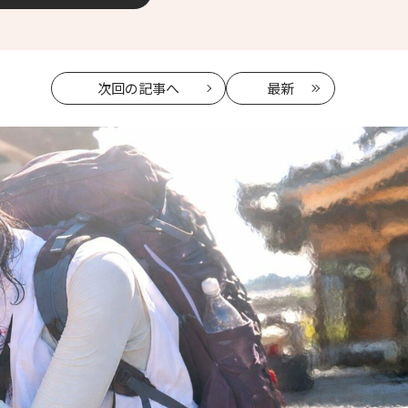
次回
の記事へ
最新