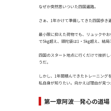
なぜか突然思いついた四国遍路。
さぁ、1年かけて準備してきた四国歩き遍路
最小限に抑えた荷物でも、リュックやお
で5kg超え、頭陀袋は1・5kg超え、結
四国のスタート地点に行くだけで挫折し
うだ。
しかし、1年間積んできたトレーニング
私自身が知りたい。向かえば理由が見つ
第一章阿波─発心の道場