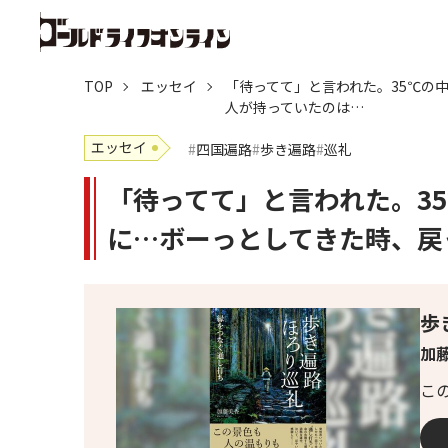
TOP
エッセイ
「待ってて」と言われた。35℃の
人が持っていたのは…
エッセイ
四国遍路
歩き遍路
巡礼
「待ってて」と言われた。3
に…ボーっとしてきた時、戻
歩
加藤
こ