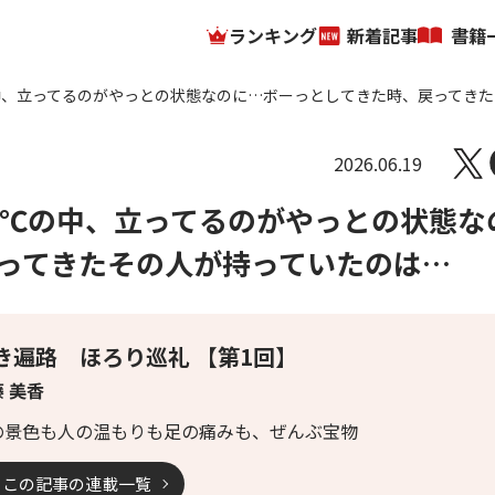
ランキング
新着記事
書籍
中、立ってるのがやっとの状態なのに…ボーっとしてきた時、戻ってきた
2026.06.19
5℃の中、立ってるのがやっとの状態な
ってきたその人が持っていたのは…
き遍路 ほろり巡礼 【第1回】
 美香
の景色も人の温もりも足の痛みも、ぜんぶ宝物
この記事の連載一覧