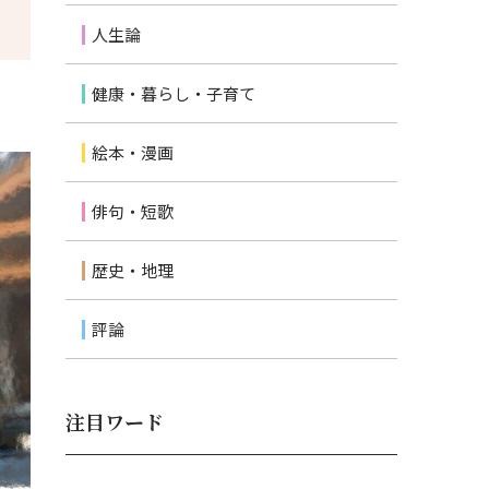
人生論
健康・暮らし・子育て
絵本・漫画
俳句・短歌
歴史・地理
評論
注目ワード