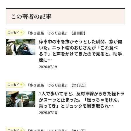
この著者の記事
エッセイ
『歩き遍路 ほろり巡礼』
【最終回】
停車中の車を抜かそうとした瞬間、窓が開
いた。ニット帽のおじさんが「これ食べ
る？」と声をかけてきたので見ると、助手
席に…
2026.07.19
エッセイ
『歩き遍路 ほろり巡礼』
【第18回】
1人で歩いてると、反対車線からきた軽トラ
がスーッと止まった。「送っちゃるけん、
乗ってき」とリュックを剝ぎ取られ…
2026.07.18
エッセイ
『歩き遍路 ほろり巡礼』
【第17回】