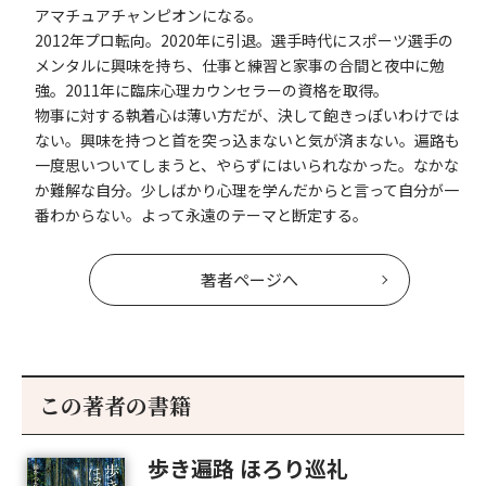
アマチュアチャンピオンになる。
2012年プロ転向。2020年に引退。選手時代にスポーツ選手の
メンタルに興味を持ち、仕事と練習と家事の合間と夜中に勉
強。2011年に臨床心理カウンセラーの資格を取得。
物事に対する執着心は薄い方だが、決して飽きっぽいわけでは
ない。興味を持つと首を突っ込まないと気が済まない。遍路も
一度思いついてしまうと、やらずにはいられなかった。なかな
か難解な自分。少しばかり心理を学んだからと言って自分が一
番わからない。よって永遠のテーマと断定する。
著者ページへ
この著者の書籍
歩き遍路 ほろり巡礼