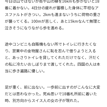
今日は山ではないが街や山の縁を16kmも歩かないと18
番に着かない。4日分の疲れが蓄積した身体に平坦なア
スファルトがきつい。2kmも進まないうちに荷物の重さ
が襲ってくる。100mが苦しく、あと15kmなんて無理と
泣きそうになりながら歩を進める。
途中コンビニも自販機もない所でトイレに行きたくな
り、営業中の金物屋さんに恥を忍んで借りようと入る
と、あっさりトイレを貸してくれただけでなく、汗だく
の私に冷たいおしぼりまで渡してくれた。四国の人は本
当に歩き遍路に優しい。
足が重く、前に出ない。一歩前に出すのがこんなに大変
だとは思わなかった。死ぬ思いで18番札所前に着いた
時、別方向からスイス人の女の子が現れた。