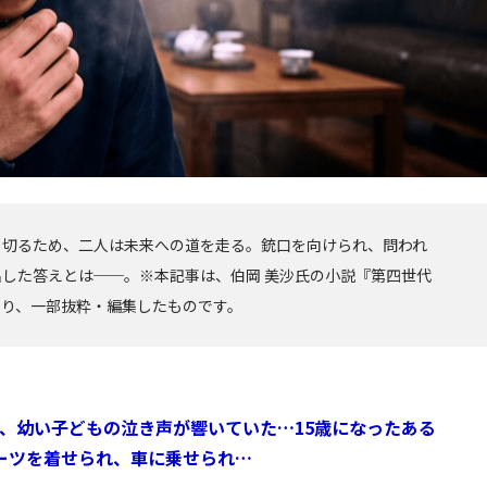
り切るため、二人は未来への道を走る。銃口を向けられ、問われ
した答えとは──。※本記事は、伯岡 美沙氏の小説『第四世代
より、一部抜粋・編集したものです。
、幼い子どもの泣き声が響いていた…15歳になったある
ーツを着せられ、車に乗せられ…