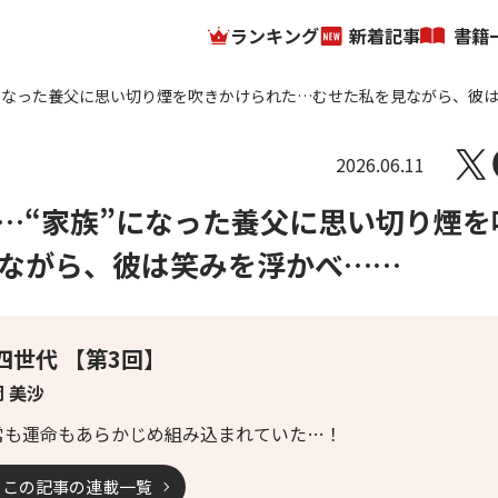
ランキング
新着記事
書籍
になった養父に思い切り煙を吹きかけられた…むせた私を見ながら、彼
2026.06.11
…“家族”になった養父に思い切り煙を
ながら、彼は笑みを浮かべ……
四世代 【第3回】
 美沙
常も運命もあらかじめ組み込まれていた…！
この記事の連載一覧