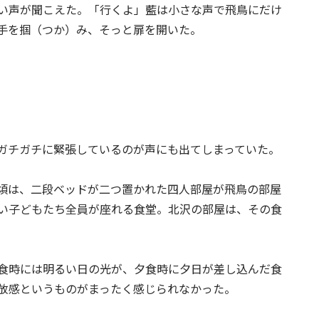
い声が聞こえた。「行くよ」藍は小さな声で飛鳥にだけ
手を掴（つか）み、そっと扉を開いた。
ガチガチに緊張しているのが声にも出てしまっていた。
頃は、二段ベッドが二つ置かれた四人部屋が飛鳥の部屋
い子どもたち全員が座れる食堂。北沢の部屋は、その食
食時には明るい日の光が、夕食時に夕日が差し込んだ食
放感というものがまったく感じられなかった。