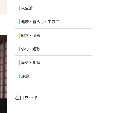
人生論
健康・暮らし・子育て
絵本・漫画
俳句・短歌
歴史・地理
評論
注目ワード