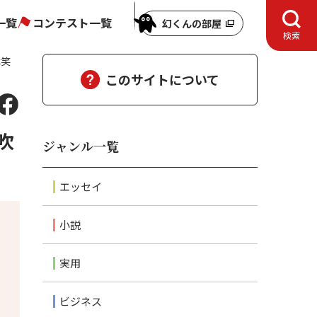
一覧
コンテスト一覧
幻くんの部屋
検索
は笑
このサイトについて
吹
ジャンル一覧
エッセイ
小説
実用
ビジネス