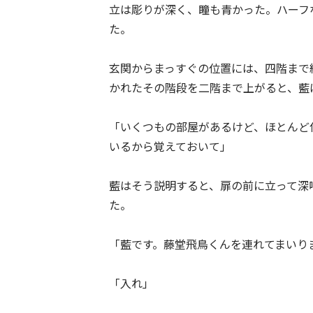
立は彫りが深く、瞳も青かった。ハーフ
た。
玄関からまっすぐの位置には、四階まで
かれたその階段を二階まで上がると、藍
「いくつもの部屋があるけど、ほとんど
いるから覚えておいて」
藍はそう説明すると、扉の前に立って深
た。
「藍です。藤堂飛鳥くんを連れてまいり
「入れ」