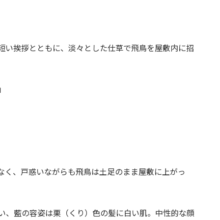
短い挨拶とともに、淡々とした仕草で飛鳥を屋敷内に招
」
なく、戸惑いながらも飛鳥は土足のまま屋敷に上がっ
い、藍の容姿は栗（くり）色の髪に白い肌。中性的な顔