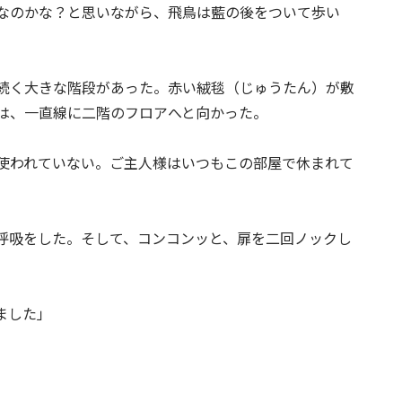
なのかな？と思いながら、飛鳥は藍の後をついて歩い
続く大きな階段があった。赤い絨毯（じゅうたん）が敷
は、一直線に二階のフロアへと向かった。
使われていない。ご主人様はいつもこの部屋で休まれて
呼吸をした。そして、コンコンッと、扉を二回ノックし
ました」