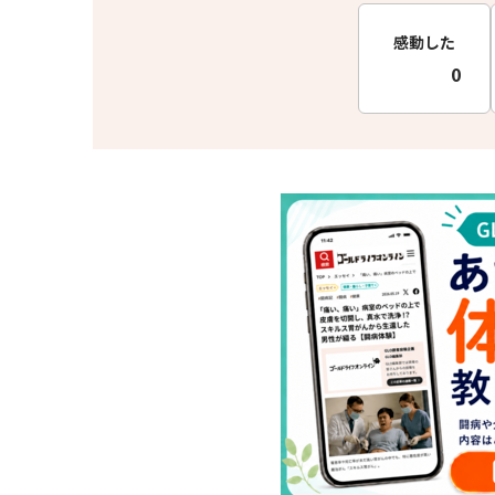
感動した
0