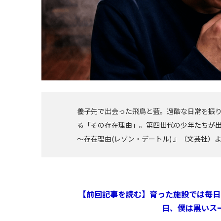
養子先で出会った飛鳥と藍。過酷な日常を振
る「その存在理由」。第四世代の少年たちが出
～存在理由(レゾン・デートル) 』（文芸社）
【前回記事を読む】育った施設では毎日
日、僕は黒いス