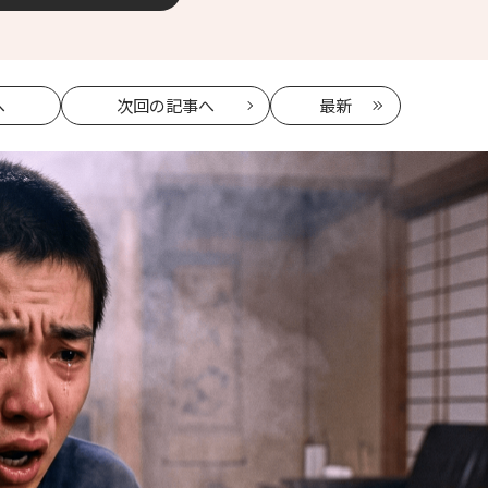
へ
次回
の記事へ
最新