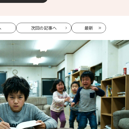
へ
次回
の記事へ
最新