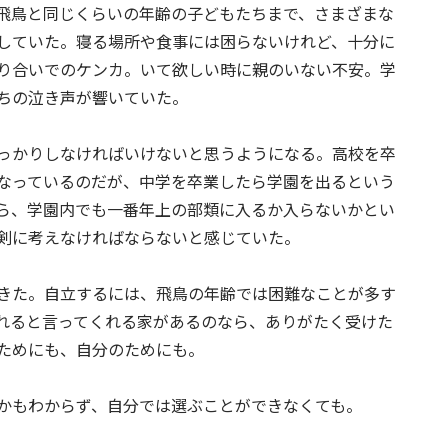
飛鳥と同じくらいの年齢の子どもたちまで、さまざまな
していた。寝る場所や食事には困らないけれど、十分に
り合いでのケンカ。いて欲しい時に親のいない不安。学
ちの泣き声が響いていた。
っかりしなければいけないと思うようになる。高校を卒
なっているのだが、中学を卒業したら学園を出るという
ら、学園内でも一番年上の部類に入るか入らないかとい
剣に考えなければならないと感じていた。
きた。自立するには、飛鳥の年齢では困難なことが多す
れると言ってくれる家があるのなら、ありがたく受けた
ためにも、自分のためにも。
かもわからず、自分では選ぶことができなくても。