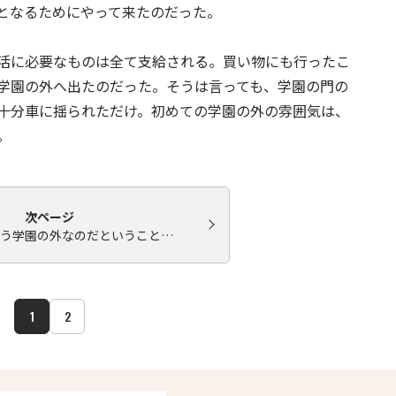
となるためにやって来たのだった。
活に必要なものは全て支給される。買い物にも行ったこ
学園の外へ出たのだった。そうは言っても、学園の門の
十分車に揺られただけ。初めての学園の外の雰囲気は、
。
次ページ
う学園の外なのだということ…
1
2