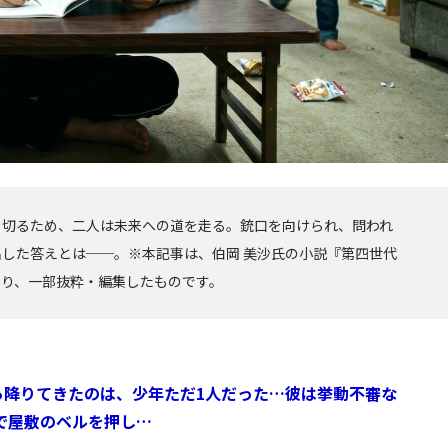
り切るため、二人は未来への道を走る。銃口を向けられ、問われ
した答えとは──。※本記事は、伯岡 美沙氏の小説『第四世代
より、一部抜粋・編集したものです。
ら降りてきたのは、少年ただ1人だった…彼は挙動不審な
で屋敷のベルを押し…