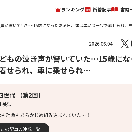
ランキング
新着記事
書籍
声が響いていた…15歳になったある日、僕は黒いスーツを着せられ、
2026.06.04
どもの泣き声が響いていた…15歳にな
着せられ、車に乗せられ…
四世代 【第2回】
 美沙
常も運命もあらかじめ組み込まれていた…！
この記事の連載一覧