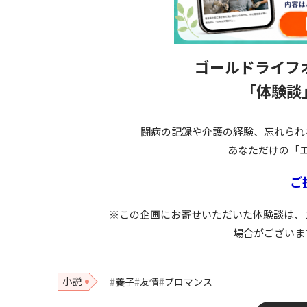
ゴールドライフ
「体験談
闘病の記録や介護の経験、忘れられ
あなただけの「
ご
※この企画にお寄せいただいた体験談は、
場合がございま
小説
養子
友情
ブロマンス