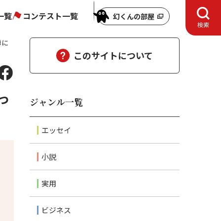
一覧
コンテスト一覧
幻くんの部屋
検索
車に
このサイトについて
っ
ジャンル一覧
エッセイ
小説
実用
ビジネス